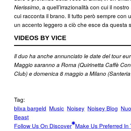
, a quell’irrazionalità con cui il nost
Nerissimo
cui racconta il brano. Il tutto però sempre con
un accento leggero a ciò che esce da questa s
VIDEOS BY VICE
Il duo ha anche annunciato le date del tour europ
Maggio saranno a Roma (Quirinetta Caffè Conc
Club) e domenica 8 maggio a Milano (Santeria 
Tag:
blixa bargeld
Music
Noisey
Noisey Blog
Nuo
Beast
Follow Us On Discover
Make Us Preferred In 