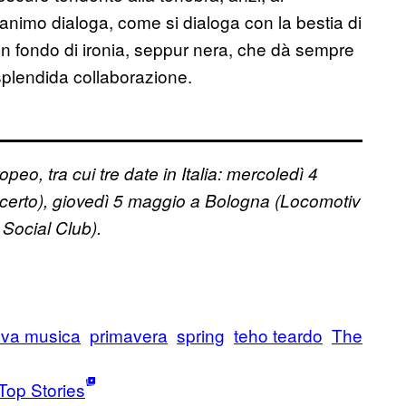
ro animo dialoga, come si dialoga con la bestia di
 un fondo di ironia, seppur nera, che dà sempre
plendida collaborazione.
eo, tra cui tre date in Italia: mercoledì 4
erto), giovedì 5 maggio a Bologna (Locomotiv
Social Club).
va musica
primavera
spring
teho teardo
The
Top Stories