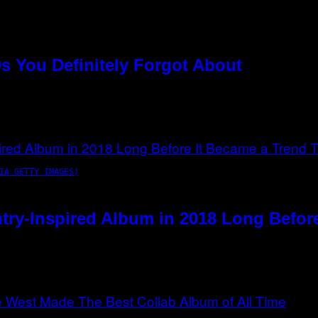
s You Definitely Forgot About
IA GETTY IMAGES)
try-Inspired Album in 2018 Long Befor