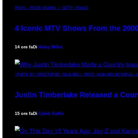
PHOTO: PETER KRAMER / GETTY IMAGES
4 Iconic MTV Shows From the 2000
14 ore fa
Di
Haley Miller
(PHOTO BY CHRISTOPHER POLK/NBCU PHOTO BANK/NBCUNIVERSAL V
Justin Timberlake Released a Coun
15 ore fa
Di
Caleb Catlin