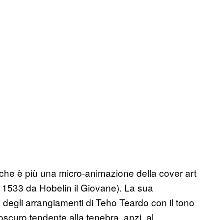
he è più una micro-animazione della cover art
nel 1533 da Hobelin il Giovane). La sua
 degli arrangiamenti di Teho Teardo con il tono
oscuro tendente alla tenebra, anzi, al