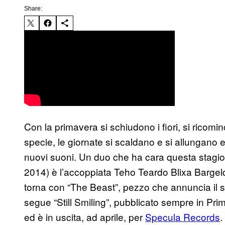
Share:
Con la primavera si schiudono i fiori, si ricomi
specie, le giornate si scaldano e si allungano e
nuovi suoni. Un duo che ha cara questa stagio
2014) è l’accoppiata Teho Teardo Blixa Bargeld
torna con “The Beast”, pezzo che annuncia il s
segue “Still Smiling”, pubblicato sempre in Prim
ed è in uscita, ad aprile, per
Specula Records
.