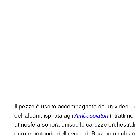
Il pezzo è uscito accompagnato da un video—c
dell’album, ispirata agli
(ritratti 
Ambasciatori
atmosfera sonora unisce le carezze orchestrali
duro e profondo della voce di Blixa, in un chiar