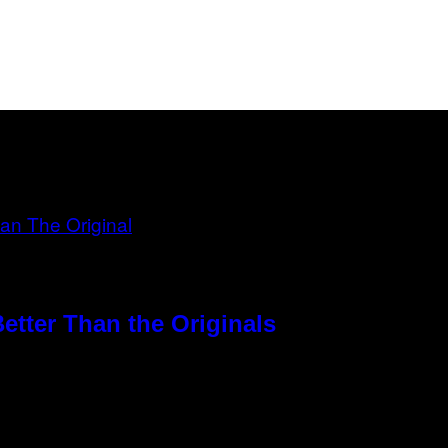
etter Than the Originals