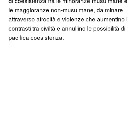
di coesistenza fra le minoranze musulmane e
le maggioranze non-musulmane, da minare
attraverso atrocità e violenze che aumentino i
contrasti tra civiltà e annullino le possibilità di
pacifica coesistenza.