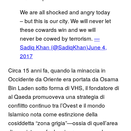
We are all shocked and angry today
– but this is our city. We will never let
these cowards win and we will
never be cowed by terrorism.
—
Sadiq Khan (@SadiqKhan)
June 4,
2017
Circa 15 anni fa, quando la minaccia in
Occidente da Oriente era portata da Osama
Bin Laden sotto forma di VHS, il fondatore di
al Qaeda promuoveva una strategia di
conflitto continuo tra l’Ovest e il mondo
Islamico nota come estinzione della
cosiddetta “zona grigia”—ossia di quell’area