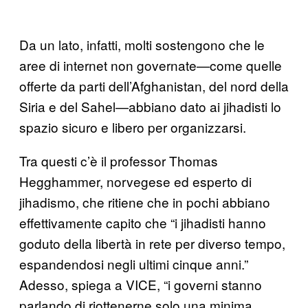
Da un lato, infatti, molti sostengono che le
aree di internet non governate—come quelle
offerte da parti dell’Afghanistan, del nord della
Siria e del Sahel—abbiano dato ai jihadisti lo
spazio sicuro e libero per organizzarsi.
Tra questi c’è il professor Thomas
Hegghammer, norvegese ed esperto di
jihadismo, che ritiene che in pochi abbiano
effettivamente capito che “i jihadisti hanno
goduto della libertà in rete per diverso tempo,
espandendosi negli ultimi cinque anni.”
Adesso, spiega a VICE, “i governi stanno
parlando di riottenerne solo una minima