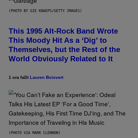
(PHOTO BY GIE KNAEPS/GETTY IMAGES)
This 1995 Alt-Rock Band Wrote
This Moody Hit As a ‘Dig’ to
Themselves, but the Rest of the
World Obviously Related to It
1 ora fa
Di
Lauren Boisvert
(PHOTO VIA MARK CLENNON)