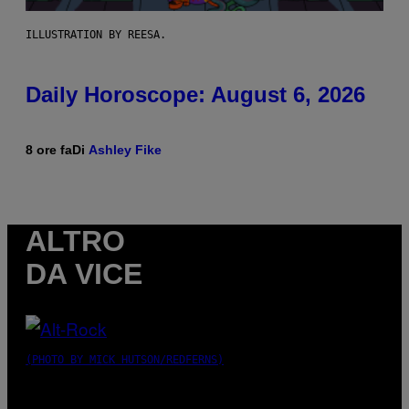
ILLUSTRATION BY REESA.
Daily Horoscope: August 6, 2026
8 ore fa
Di
Ashley Fike
ALTRO
DA VICE
(PHOTO BY MICK HUTSON/REDFERNS)