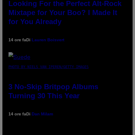
Looking For the Perfect Alt-Rock
Mixtape for Your Boo? I Made It
for You Already
14 ore fa
Di
Lauren Boisvert
PHOTO BY NIELS VAN IPEREN/GETTY IMAGES
3 No-Skip Britpop Albums
Turning 30 This Year
14 ore fa
Di
Dan Milam