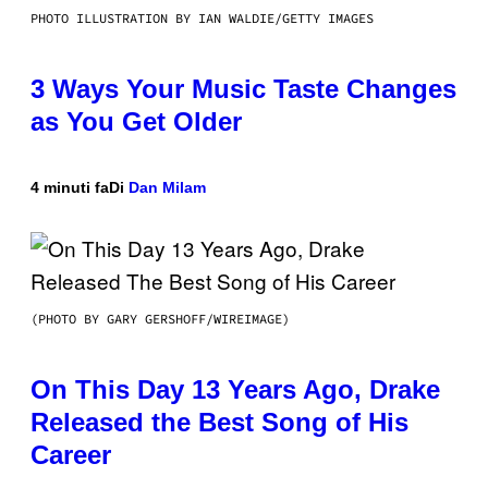
PHOTO ILLUSTRATION BY IAN WALDIE/GETTY IMAGES
3 Ways Your Music Taste Changes
as You Get Older
4 minuti fa
Di
Dan Milam
(PHOTO BY GARY GERSHOFF/WIREIMAGE)
On This Day 13 Years Ago, Drake
Released the Best Song of His
Career