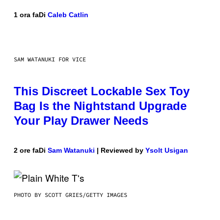
1 ora fa
Di
Caleb Catlin
SAM WATANUKI FOR VICE
This Discreet Lockable Sex Toy
Bag Is the Nightstand Upgrade
Your Play Drawer Needs
2 ore fa
Di
Sam Watanuki
| Reviewed by
Ysolt Usigan
PHOTO BY SCOTT GRIES/GETTY IMAGES