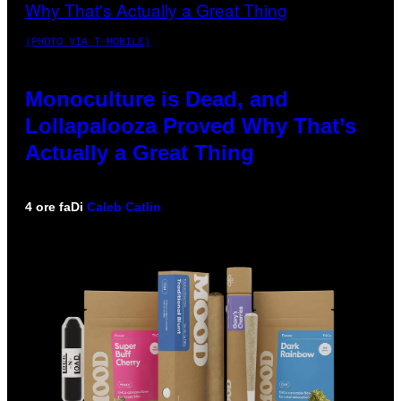
(PHOTO VIA T-MOBILE)
Monoculture is Dead, and
Lollapalooza Proved Why That’s
Actually a Great Thing
4 ore fa
Di
Caleb Catlin