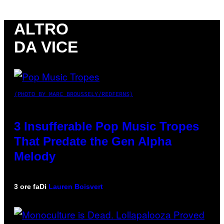
ALTRO
DA VICE
(PHOTO BY MARC BROUSSELY/REDFERNS)
3 Insufferable Pop Music Tropes
That Predate the Gen Alpha
Melody
3 ore fa
Di
Lauren Boisvert