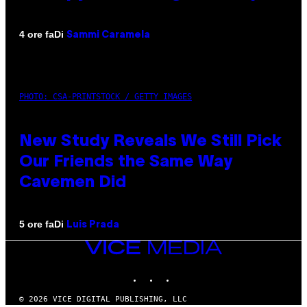
Di
4 ore fa
Sammi Caramela
PHOTO: CSA-PRINTSTOCK / GETTY IMAGES
New Study Reveals We Still Pick
Our Friends the Same Way
Cavemen Did
Di
5 ore fa
Luis Prada
VICE
MEDIA
INSTAGRAM
TIKTOK
YOUTUBE
© 2026 VICE DIGITAL PUBLISHING, LLC