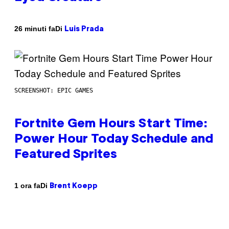
Di
26 minuti fa
Luis Prada
SCREENSHOT: EPIC GAMES
Fortnite Gem Hours Start Time:
Power Hour Today Schedule and
Featured Sprites
Di
1 ora fa
Brent Koepp