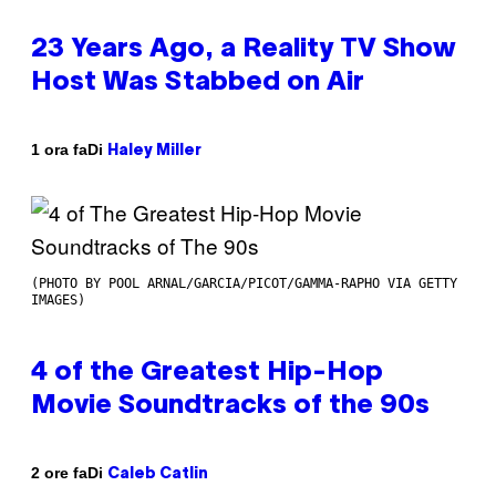
23 Years Ago, a Reality TV Show
Host Was Stabbed on Air
Di
1 ora fa
Haley Miller
(PHOTO BY POOL ARNAL/GARCIA/PICOT/GAMMA-RAPHO VIA GETTY
IMAGES)
4 of the Greatest Hip-Hop
Movie Soundtracks of the 90s
Di
2 ore fa
Caleb Catlin