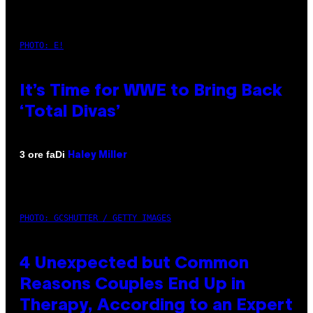
PHOTO: E!
It’s Time for WWE to Bring Back
‘Total Divas’
Di
3 ore fa
Haley Miller
PHOTO: GCSHUTTER / GETTY IMAGES
4 Unexpected but Common
Reasons Couples End Up in
Therapy, According to an Expert