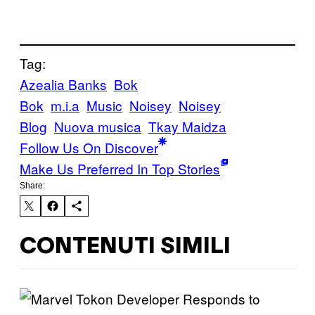
Tag:
Azealia Banks
Bok
Bok
m.i.a
Music
Noisey
Noisey
Blog
Nuova musica
Tkay Maidza
Follow Us On Discover
Make Us Preferred In Top Stories
Share:
CONTENUTI SIMILI