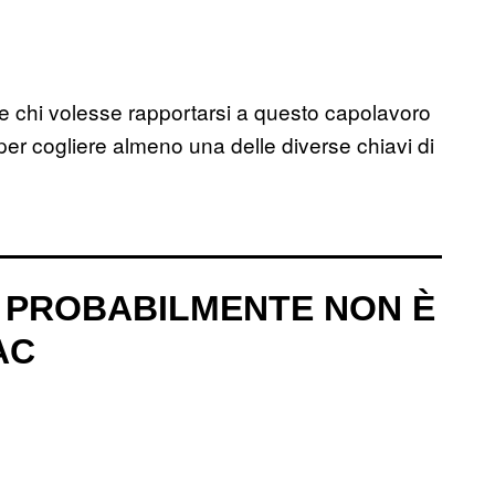
re chi volesse rapportarsi a questo capolavoro
er cogliere almeno una delle diverse chiavi di
A PROBABILMENTE NON È
AC