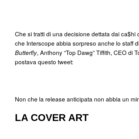
Che si tratti di una decisione dettata dai ca$h
che Interscope abbia sorpreso anche lo staff d
, Anthony “Top Dawg” Tiffith, CEO di T
Butterfly
postava questo tweet:
Non che la release anticipata non abbia un m
LA COVER ART