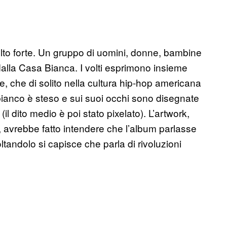
lto forte. Un gruppo di uomini, donne, bambine
alla Casa Bianca. I volti esprimono insieme
ie, che di solito nella cultura hip-hop americana
bianco è steso e sui suoi occhi sono disegnate
il dito medio è poi stato pixelato). L’artwork,
avrebbe fatto intendere che l’album parlasse
ltandolo si capisce che parla di rivoluzioni