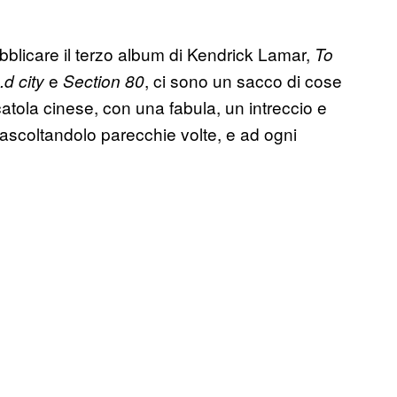
ubblicare il terzo album di Kendrick Lamar,
To
e
, ci sono un sacco di cose
d city
Section 80
atola cinese, con una fabula, un intreccio e
o ascoltandolo parecchie volte, e ad ogni