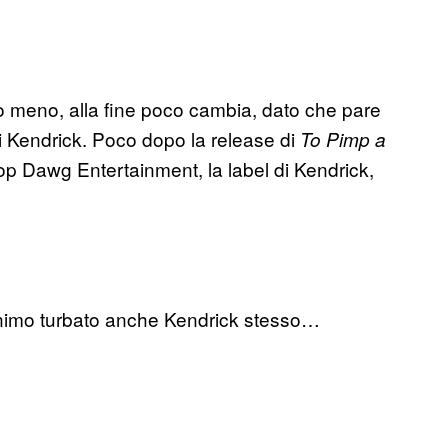
i o meno, alla fine poco cambia, dato che pare
i Kendrick. Poco dopo la release di
To Pimp a
op Dawg Entertainment, la label di Kendrick,
inimo turbato anche Kendrick stesso…