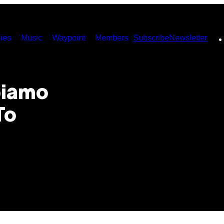
ies
Music
Waypoint
Members
Subscribe
Newsletter
biamo
To