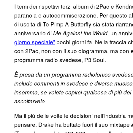
I temi dei rispettivi terzi album di 2Pac e Kend
paranoia e autocommiserazione. Per questo alc
di uscita di To Pimp A Butterfly sia stata riarra
anniversario di
un annive
Me Against the World,
giorno speciale”
pochi giorni fa. Nella traccia 
con 2Pac, non con il suo ologramma, ma con es
programma radio svedese, P3 Soul.
È presa da un programma radiofonico svedese 
include commenti in svedese e diversa musica
insomma, se volete capirci qualcosa di più dei
ascoltarvelo.
Ma il più delle volte le decisioni nell’industr
pensare. Drake ha buttato fuori il suo mixtape