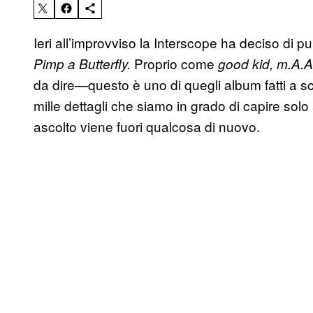
Ieri all’improvviso la Interscope ha deciso di p
Proprio come
Pimp a Butterfly.
good kid, m.A.A.
da dire—questo è uno di quegli album fatti a sc
mille dettagli che siamo in grado di capire sol
ascolto viene fuori qualcosa di nuovo.