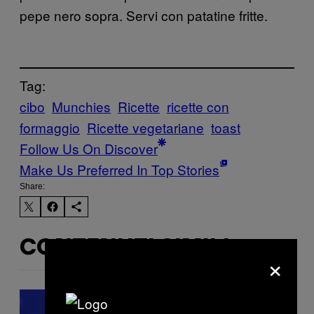
pepe nero sopra. Servi con patatine fritte.
Tag:
cibo
Munchies
Ricette
ricette con
formaggio
Ricette vegetariane
toast
Follow Us On Discover
Make Us Preferred In Top Stories
Share:
CONTENUTI SIMILI
×