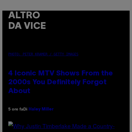
ALTRO
DA VICE
PHOTO: PETER KRAMER / GETTY IMAGES
4 Iconic MTV Shows From the
2000s You Definitely Forgot
About
Di
5 ore fa
Haley Miller