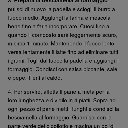
Prepara la besciamella al formaggio
pulisci di nuovo la padella e sciogli il burro a
fuoco medio. Aggiungi la farina e mescola
bene fino a farla incorporare. Cuoci fino a
quando il composto sarà leggermente scuro,
in circa 1 minuto. Mantenendo il fuoco lento
versa lentamente il latte fino ad eliminare tutti
i grumi. Togli dal fuoco la padella e aggiungi il
formaggio. Condisci con salsa piccante, sale
e pepe. Tieni al caldo.
4. Per servire, affetta il pane a metà per la
loro lunghezza e dividilo in 4 piatti. Sopra ad
ogni pezzo di pane metti i funghi e condisci la
besciamella al formaggio. Guarnisci con la
parte verde del cipollotto e macina un po ‘di