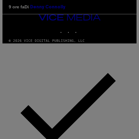
Di
9 ore fa
Denny Connolly
VICE
MEDIA
INSTAGRAM
TIKTOK
YOUTUBE
© 2026 VICE DIGITAL PUBLISHING, LLC