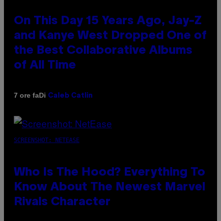
On This Day 15 Years Ago, Jay-Z
and Kanye West Dropped One of
the Best Collaborative Albums
of All Time
Di
7 ore fa
Caleb Catlin
SCREENSHOT: NETEASE
Who Is The Hood? Everything To
Know About The Newest Marvel
Rivals Character