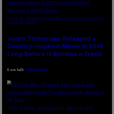
(PHOTO BY CHRISTOPHER POLK/NBCU PHOTO BANK/NBCUNIVERSAL
VIA GETTY IMAGES)
Justin Timberlake Released a
Country-Inspired Album in 2018
Long Before It Became a Trend
Di
6 ore fa
Caleb Catlin
(PHOTO BY DANIEL BOCZARSKI/GETTY IMAGES FOR VEVO)