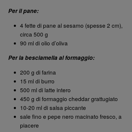
Per il pane:
4 fette di pane al sesamo (spesse 2 cm),
circa 500 g
90 ml di olio d’oliva
Per la besciamella al formaggio:
200 g di farina
15 ml di burro
500 ml di latte intero
450 g di formaggio cheddar grattugiato
10-20 ml di salsa piccante
sale fino e pepe nero macinato fresco, a
piacere