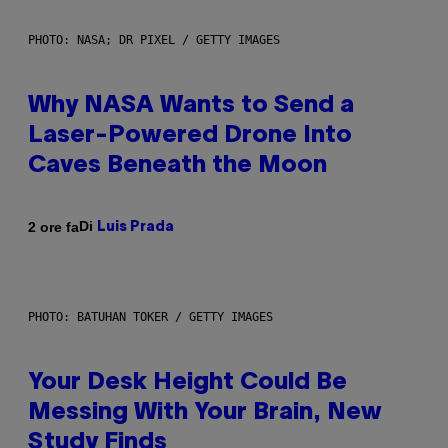
PHOTO: NASA; DR PIXEL / GETTY IMAGES
Why NASA Wants to Send a
Laser-Powered Drone Into
Caves Beneath the Moon
Di
2 ore fa
Luis Prada
PHOTO: BATUHAN TOKER / GETTY IMAGES
Your Desk Height Could Be
Messing With Your Brain, New
Study Finds