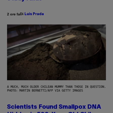
Di
2 ore fa
Luis Prada
A MUCH, MUCH OLDER CHILEAN MUMMY THAN THOSE IN QUESTION.
PHOTO: MARTIN BERNETTI/AFP VIA GETTY IMAGES
Scientists Found Smallpox DNA