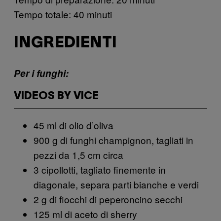
Tempo totale: 40 minuti
INGREDIENTI
Per i funghi:
VIDEOS BY VICE
45 ml di olio d’oliva
900 g di funghi champignon, tagliati in
pezzi da 1,5 cm circa
3 cipollotti, tagliato finemente in
diagonale, separa parti bianche e verdi
2 g di fiocchi di peperoncino secchi
125 ml di aceto di sherry