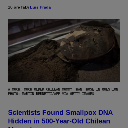
10 ore fa
Di
Luis Prada
A MUCH, MUCH OLDER CHILEAN MUMMY THAN THOSE IN QUESTION.
PHOTO: MARTIN BERNETTI/AFP VIA GETTY IMAGES
Scientists Found Smallpox DNA
Hidden in 500-Year-Old Chilean