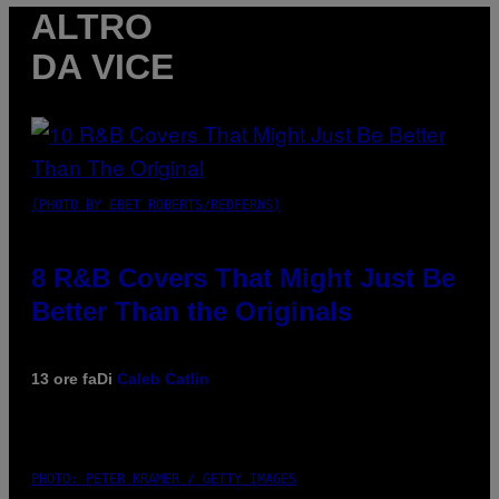
ALTRO
DA VICE
(PHOTO BY EBET ROBERTS/REDFERNS)
8 R&B Covers That Might Just Be
Better Than the Originals
13 ore fa
Di
Caleb Catlin
PHOTO: PETER KRAMER / GETTY IMAGES