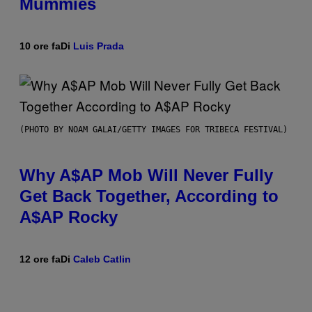
Mummies
10 ore fa
Di
Luis Prada
(PHOTO BY NOAM GALAI/GETTY IMAGES FOR TRIBECA FESTIVAL)
Why A$AP Mob Will Never Fully
Get Back Together, According to
A$AP Rocky
12 ore fa
Di
Caleb Catlin