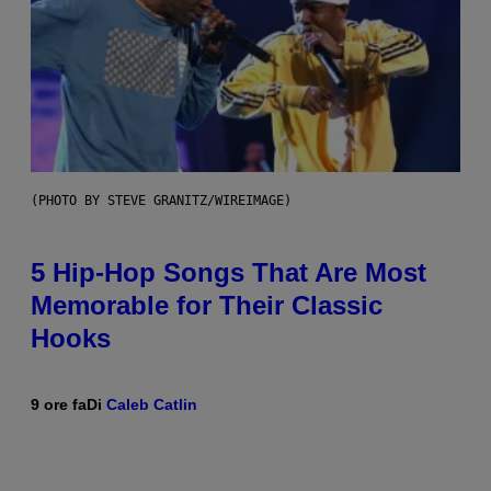
(PHOTO BY STEVE GRANITZ/WIREIMAGE)
5 Hip-Hop Songs That Are Most
Memorable for Their Classic
Hooks
9 ore fa
Di
Caleb Catlin