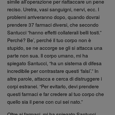
simile all’operazione per riattaccare un pene
reciso. Uretra, vasi sanguigni, nervi, ecc. I
problemi arriveranno dopo, quando dovrai
prendere 37 farmaci diversi, che secondo
Santucci “hanno effetti collaterali belli tosti.”
Perché? Be’, perché il tuo corpo non è
stupido, se ne accorge se gli si attacca una
parte non sua. Il corpo umano, mi ha
spiegato Santucci, “ha un sistema di difesa
incredibile per contrastare questi ‘falsi’.” In
altre parole, attacca e cerca di distruggere i
corpi estranei. “Per evitarlo, devi prendere
questi farmaci e far credere al tuo corpo che
quello sia il pene con cui sei nato.”
Oltre ai farmaci, mi ha spiegato Santucci,