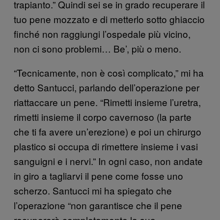
trapianto.” Quindi sei se in grado recuperare il
tuo pene mozzato e di metterlo sotto ghiaccio
finché non raggiungi l’ospedale più vicino,
non ci sono problemi… Be’, più o meno.
“Tecnicamente, non è così complicato,” mi ha
detto Santucci, parlando dell’operazione per
riattaccare un pene. “Rimetti insieme l’uretra,
rimetti insieme il corpo cavernoso (la parte
che ti fa avere un’erezione) e poi un chirurgo
plastico si occupa di rimettere insieme i vasi
sanguigni e i nervi.” In ogni caso, non andate
in giro a tagliarvi il pene come fosse uno
scherzo. Santucci mi ha spiegato che
l’operazione “non garantisce che il pene
recupererà completamente la sua