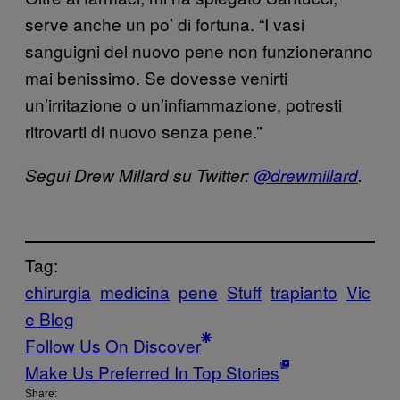
serve anche un po’ di fortuna. “I vasi
sanguigni del nuovo pene non funzioneranno
mai benissimo. Se dovesse venirti
un’irritazione o un’infiammazione, potresti
ritrovarti di nuovo senza pene.”
Segui Drew Millard su Twitter:
@drewmillard
.
Tag:
chirurgia
medicina
pene
Stuff
trapianto
Vic
e Blog
Follow Us On Discover
Make Us Preferred In Top Stories
Share: