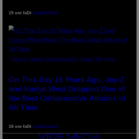
15 ore fa
Di
Caleb Catlin
(PHOTO BY DANIEL BOCZARSKI/GETTY IMAGES FOR VEVO)
On This Day 15 Years Ago, Jay-Z
and Kanye West Dropped One of
the Best Collaborative Albums of
All Time
16 ore fa
Di
Caleb Catlin
VICE