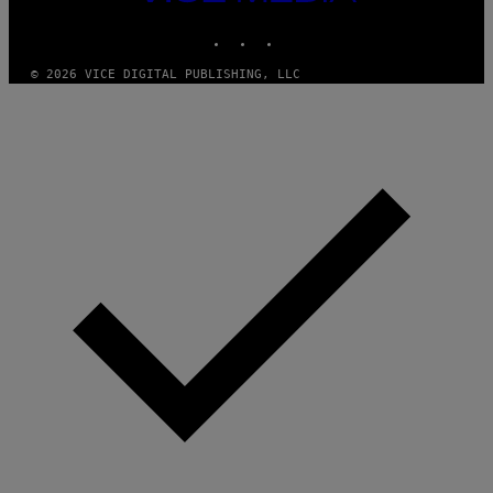
MEDIA
INSTAGRAM
TIKTOK
YOUTUBE
© 2026 VICE DIGITAL PUBLISHING, LLC