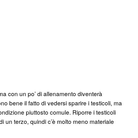
 ma con un po’ di allenamento diventerà
o bene il fatto di vedersi sparire i testicoli, ma
dizione piuttosto comule. Riporre i testicoli
 di un terzo, quindi c’è molto meno materiale