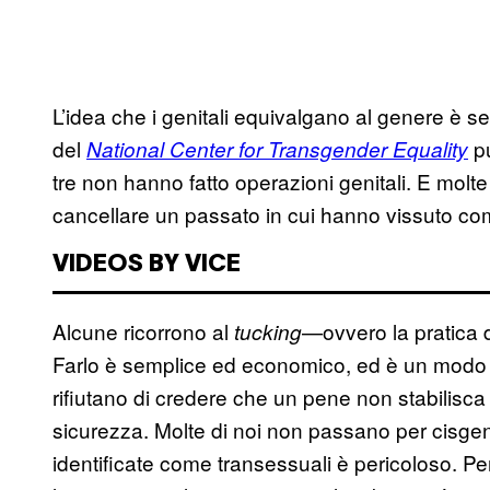
L’idea che i genitali equivalgano al genere è
del
pu
National Center for Transgender Equality
tre non hanno fatto operazioni genitali. E molt
cancellare un passato in cui hanno vissuto co
VIDEOS BY VICE
Alcune ricorrono al
—ovvero la pratica d
tucking
Farlo è semplice ed economico, ed è un modo per 
rifiutano di credere che un pene non stabilisca
sicurezza. Molte di noi non passano per cisge
identificate come transessuali è pericoloso. P