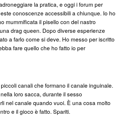
adroneggiare la pratica, e oggi i forum per
ueste conoscenze accessibili a chiunque. Io ho
o mummificata il pisello con del nastro
di una drag queen. Dopo diverse esperienze
to a farlo come si deve. Ho messo per iscritto
ba fare quello che ho fatto io per
piccoli canali che formano il canale inguinale.
ella loro sacca, durante il sesso
larli nel canale quando vuoi. È una cosa molto
entro e il gioco è fatto. Spariti.