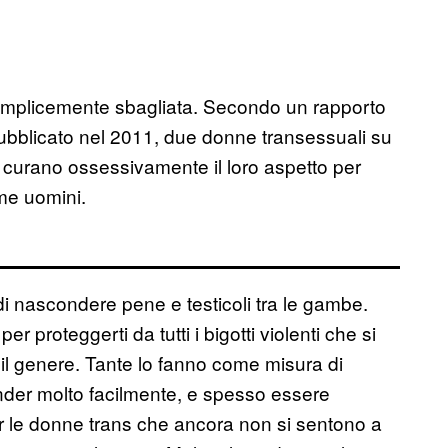
 semplicemente sbagliata. Secondo un rapporto
bblicato nel 2011, due donne transessuali su
e curano ossessivamente il loro aspetto per
me uomini.
i nascondere pene e testicoli tra le gambe.
proteggerti da tutti i bigotti violenti che si
 il genere. Tante lo fanno come misura di
nder molto facilmente, e spesso essere
er le donne trans che ancora non si sentono a