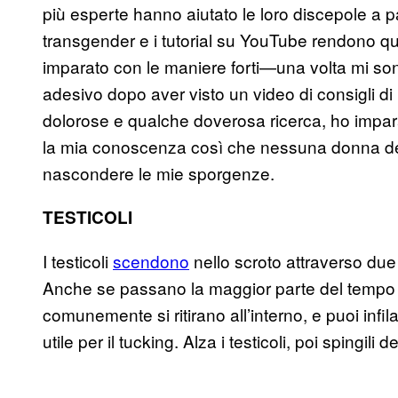
più esperte hanno aiutato le loro discepole a p
transgender e i tutorial su YouTube rendono q
imparato con le maniere forti—una volta mi son
adesivo dopo aver visto un video di consigli 
dolorose e qualche doverosa ricerca, ho impara
la mia conoscenza così che nessuna donna deb
nascondere le mie sporgenze.
TESTICOLI
I testicoli
scendono
nello scroto attraverso due 
Anche se passano la maggior parte del tempo n
comunemente si ritirano all’interno, e puoi infi
utile per il tucking. Alza i testicoli, poi spingili d