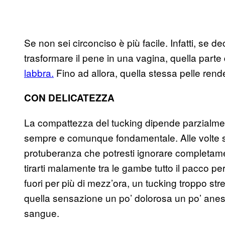
Se non sei circonciso è più facile. Infatti, se d
trasformare il pene in una vagina, quella parte 
labbra.
Fino ad allora, quella stessa pelle render
CON DELICATEZZA
La compattezza del tucking dipende parzialment
sempre e comunque fondamentale. Alle volte sa
protuberanza che potresti ignorare completame
tirarti malamente tra le gambe tutto il pacco per
fuori per più di mezz’ora, un tucking troppo str
quella sensazione un po’ dolorosa un po’ anestet
sangue.