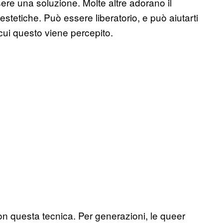
ssere una soluzione. Molte altre adorano il
stetiche. Può essere liberatorio, e può aiutarti
n cui questo viene percepito.
on questa tecnica. Per generazioni, le queer