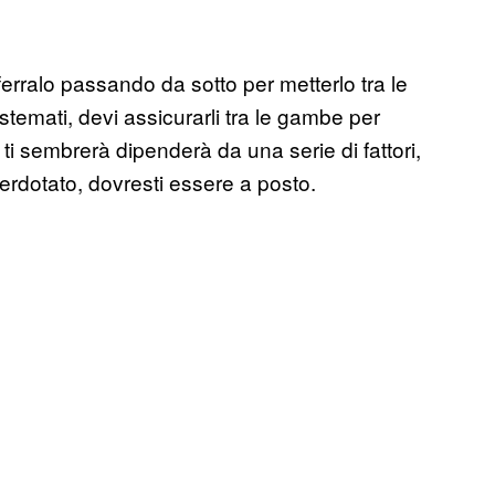
fferralo passando da sotto per metterlo tra le
stemati, devi assicurarli tra le gambe per
le ti sembrerà dipenderà da una serie di fattori,
rdotato, dovresti essere a posto.