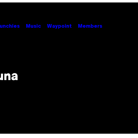
unchies
Music
Waypoint
Members
 una