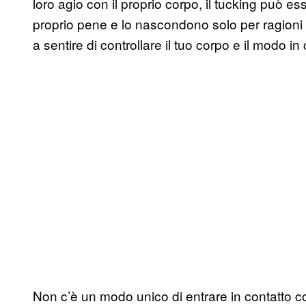
loro agio con il proprio corpo, il tucking può e
proprio pene e lo nascondono solo per ragioni e
a sentire di controllare il tuo corpo e il modo i
Non c’è un modo unico di entrare in contatto c