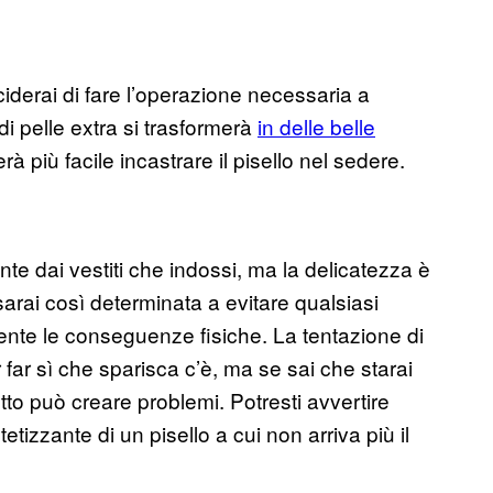
eciderai di fare l’operazione necessaria a
di pelle extra si trasformerà
in delle belle
à più facile incastrare il pisello nel sedere.
e dai vestiti che indossi, ma la delicatezza è
rai così determinata a evitare qualsiasi
nte le conseguenze fisiche. La tentazione di
 far sì che sparisca c’è, ma se sai che starai
etto può creare problemi. Potresti avvertire
izzante di un pisello a cui non arriva più il