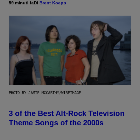
59 minuti fa
Di
Brent Koepp
PHOTO BY JAMIE MCCARTHY/WIREIMAGE
3 of the Best Alt-Rock Television
Theme Songs of the 2000s