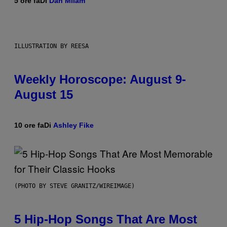
5 ore fa
Di
Dan Milam
ILLUSTRATION BY REESA
Weekly Horoscope: August 9-
August 15
10 ore fa
Di
Ashley Fike
(PHOTO BY STEVE GRANITZ/WIREIMAGE)
5 Hip-Hop Songs That Are Most