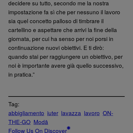
decidere su tutto, secondo me la nostra
impostazione fa sì che per nessuno il lavoro
sia quel concetto palloso di timbrare il
cartellino e aspettare che arrivi la fine della
giornata, per cui ha senso per noi porsi in
continuazione nuovi obiettivi. E ti dirò:
quando stai per raggiungere un obiettivo, per
noi è importante avere già quello successivo,
in pratica.”
Tag:
abbigliamento
iuter
lavazza
lavoro
ON-
THE-GO
Μodă
Follow Us On Discover