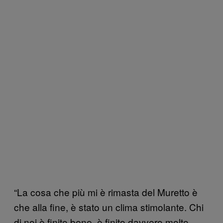
“La cosa che più mi è rimasta del Muretto è
che alla fine, è stato un clima stimolante. Chi
di noi è finito bene, è finito davvero molto