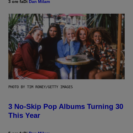
3 ore fa
Di
Dan Milam
PHOTO BY TIM RONEY/GETTY IMAGES
3 No-Skip Pop Albums Turning 30
This Year