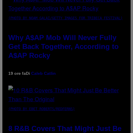
(PHOTO BY NOAM GALAI/GETTY IMAGES FOR TRIBECA FESTIVAL)
Why A$AP Mob Will Never Fully
Get Back Together, According to
A$AP Rocky
19 ore fa
Di
Caleb Catlin
(PHOTO BY EBET ROBERTS/REDFERNS)
8 R&B Covers That Might Just Be