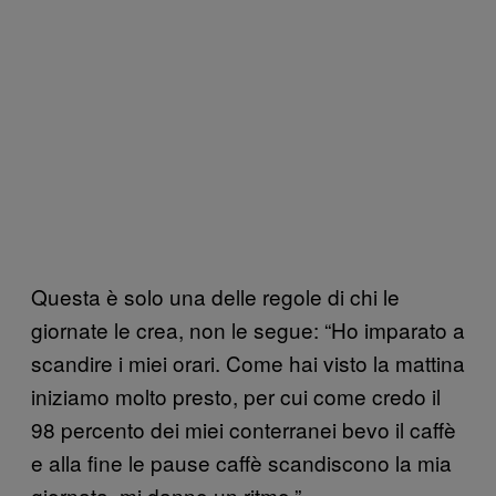
Questa è solo una delle regole di chi le
giornate le crea, non le segue: “Ho imparato a
scandire i miei orari. Come hai visto la mattina
iniziamo molto presto, per cui come credo il
98 percento dei miei conterranei bevo il caffè
e alla fine le pause caffè scandiscono la mia
giornata, mi danno un ritmo.”