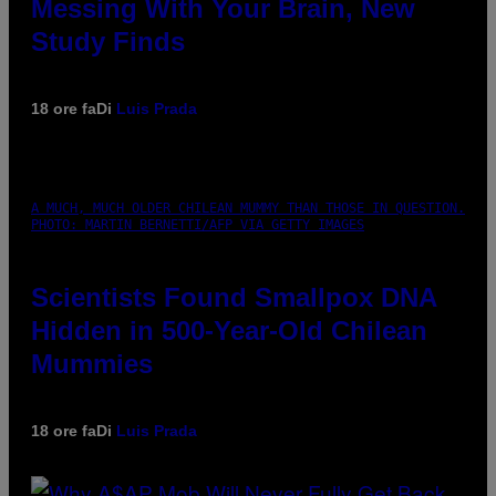
Messing With Your Brain, New
Study Finds
18 ore fa
Di
Luis Prada
A MUCH, MUCH OLDER CHILEAN MUMMY THAN THOSE IN QUESTION.
PHOTO: MARTIN BERNETTI/AFP VIA GETTY IMAGES
Scientists Found Smallpox DNA
Hidden in 500-Year-Old Chilean
Mummies
18 ore fa
Di
Luis Prada