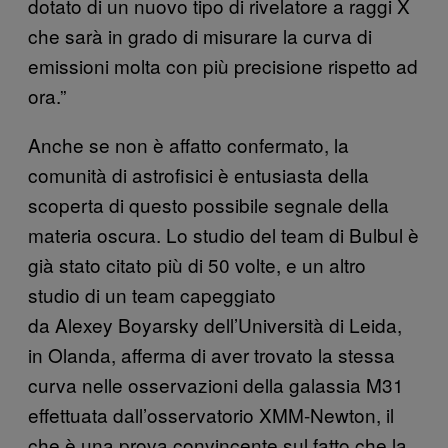
dotato di un nuovo tipo di rivelatore a raggi X
che sarà in grado di misurare la curva di
emissioni molta con più precisione rispetto ad
ora.”
Anche se non è affatto confermato, la
comunità di astrofisici è entusiasta della
scoperta di questo possibile segnale della
materia oscura. Lo studio del team di Bulbul è
già stato citato più di 50 volte, e un altro
studio di un team capeggiato
da Alexey Boyarsky dell’Università di Leida,
in Olanda, afferma di aver trovato la stessa
curva nelle osservazioni della galassia M31
effettuata dall’osservatorio XMM-Newton, il
che è una prova convincente sul fatto che la