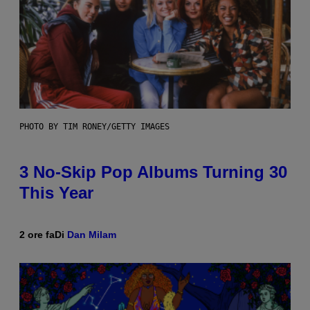
PHOTO BY TIM RONEY/GETTY IMAGES
3 No-Skip Pop Albums Turning 30
This Year
2 ore fa
Di
Dan Milam