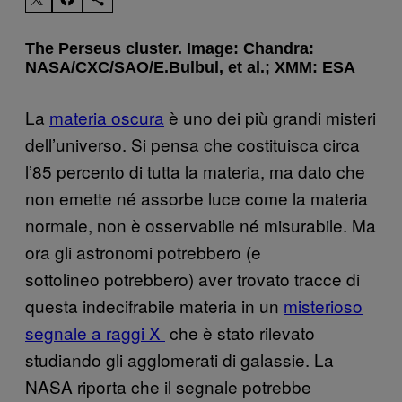
The Perseus cluster. Image: Chandra:
NASA/CXC/SAO/E.Bulbul, et al.; XMM: ESA
La
materia oscura
è uno dei più grandi misteri
dell’universo. Si pensa che costituisca circa
l’85 percento di tutta la materia, ma dato che
non emette né assorbe luce come la materia
normale, non è osservabile né misurabile. Ma
ora gli astronomi potrebbero (e
sottolineo potrebbero) aver trovato tracce di
questa indecifrabile materia in un
misterioso
segnale a raggi X
che è stato rilevato
studiando gli agglomerati di galassie. La
NASA riporta che il segnale potrebbe