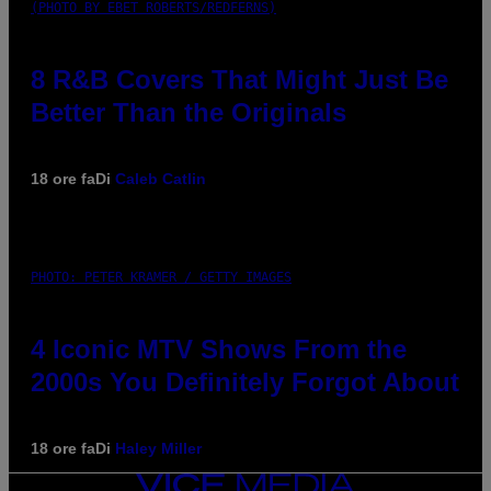
(PHOTO BY EBET ROBERTS/REDFERNS)
8 R&B Covers That Might Just Be
Better Than the Originals
18 ore fa
Di
Caleb Catlin
PHOTO: PETER KRAMER / GETTY IMAGES
4 Iconic MTV Shows From the
2000s You Definitely Forgot About
18 ore fa
Di
Haley Miller
VICE