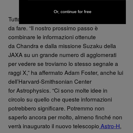
Or, continue for free
Tutto ciò per dire che c’è ancora molto lavoro
da fare. “Il nostro prossimo passo è
combinare le informazioni ottenute
da Chandra e dalla missione Suzaku della
JAXA su un grande numero di agglomerati
per vedere se troviamo lo stesso segnale a
raggi X,” ha affermato Adam Foster, anche lui
dell’Harvard-Smithsonian Center
for Astrophysics. “Ci sono molte idee in
circolo su quello che queste informazioni
potrebbero significare. Potremmo non
saperlo ancora per molto, almeno finché non
verrà inaugurato il nuovo telescopio
Astro-H
,