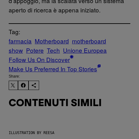
d’appoggio, ma la scalata verso un sistema
aperto di ricerca è appena iniziato.
Tag:
farmacia
Motherboard
motherboard
show
Potere
Tech
Unione Europea
Follow Us On Discover
Make Us Preferred In Top Stories
Share:
CONTENUTI SIMILI
ILLUSTRATION BY REESA