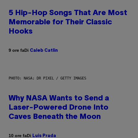
5 Hip-Hop Songs That Are Most
Memorable for Their Classic
Hooks
Di
9 ore fa
Caleb Catlin
PHOTO: NASA; DR PIXEL / GETTY IMAGES
Why NASA Wants to Send a
Laser-Powered Drone Into
Caves Beneath the Moon
Di
10 ore fa
Luis Prada