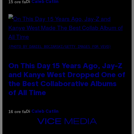
Di
15 ore fa
Caleb Catlin
(PHOTO BY DANIEL BOCZARSKI/GETTY IMAGES FOR VEVO)
On This Day 15 Years Ago, Jay-Z
and Kanye West Dropped One of
the Best Collaborative Albums
of All Time
Di
16 ore fa
Caleb Catlin
VICE
MEDIA
INSTAGRAM
TIKTOK
YOUTUBE