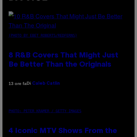
(PHOTO BY EBET ROBERTS/REDFERNS)
8 R&B Covers That Might Just
Be Better Than the Originals
Di
13 ore fa
Caleb Catlin
PHOTO: PETER KRAMER / GETTY IMAGES
4 Iconic MTV Shows From the