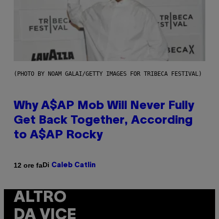
(PHOTO BY NOAM GALAI/GETTY IMAGES FOR TRIBECA FESTIVAL)
Why A$AP Mob Will Never Fully
Get Back Together, According
to A$AP Rocky
Di
12 ore fa
Caleb Catlin
ALTRO
DA VICE