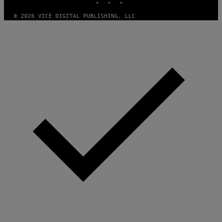
© 2026 VICE DIGITAL PUBLISHING, LLC