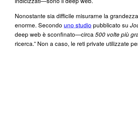
indicizzati—sono il deep web.
Nonostante sia difficile misurarne la grandezza
enorme. Secondo
uno studio
pubblicato su
Jou
deep web è sconfinato—circa
500 volte più g
ricerca.” Non a caso, le reti private utilizzat