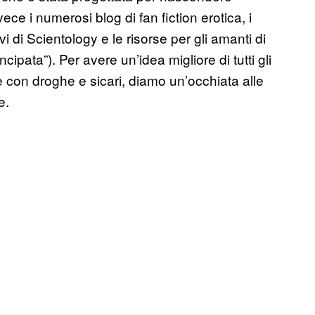
vece i numerosi blog di fan fiction erotica, i
chivi di Scientology e le risorse per gli amanti di
pata”). Per avere un’idea migliore di tutti gli
 con droghe e sicari, diamo un’occhiata alle
e.