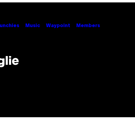
unchies
Music
Waypoint
Members
glie