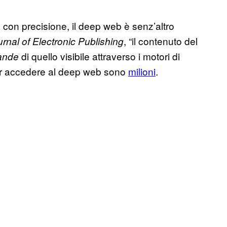
 con precisione, il deep web è senz’altro
, “il contenuto del
rnal of Electronic Publishing
di quello visibile attraverso i motori di
rande
e per accedere al deep web sono
milioni
.