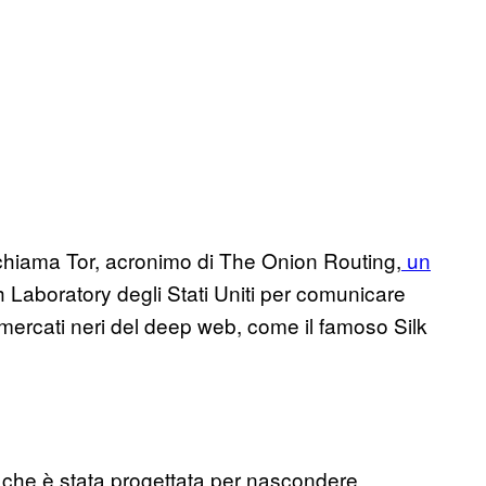
chiama Tor, acronimo di The Onion Routing,
un
 Laboratory degli Stati Uniti per comunicare
mercati neri del deep web, come il famoso Silk
 che è stata progettata per nascondere