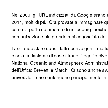
Nel 2000, gli URL indicizzati da Google erano 
2014, molti di più. Ora provate a immaginare qu
come la parte sommersa di un iceberg, poich
comunicazione più grande mai conosciuto dall’
Lasciando stare questi fatti sconvolgenti, mett
è solo un insieme di cose strane, illegali o dive
National Oceanic and Atmospheric Administrati
dell’Ufficio Brevetti e Marchi. Ci sono anche s
università—che contengono principalmente inf