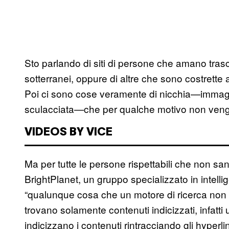
Sto parlando di siti di persone che amano trasco
sotterranei, oppure di altre che sono costrette a
Poi ci sono cose veramente di nicchia—immaginat
sculacciata—che per qualche motivo non vengo
VIDEOS BY VICE
Ma per tutte le persone rispettabili che non sa
BrightPlanet, un gruppo specializzato in intell
“qualunque cosa che un motore di ricerca non ri
trovano solamente contenuti indicizzati, infatt
indicizzano i contenuti rintracciando gli hyperlink