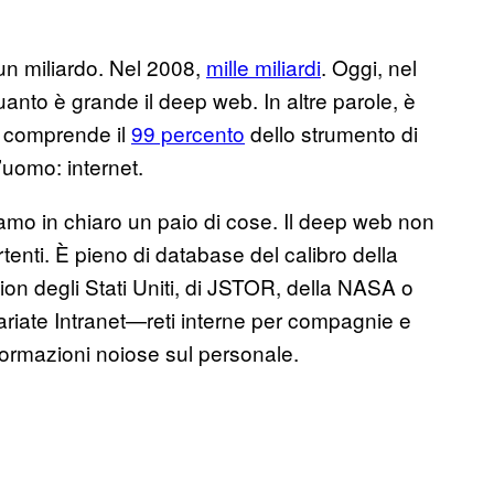
un miliardo. Nel 2008,
mille miliardi
. Oggi, nel
anto è grande il deep web. In altre parole, è
é comprende il
99 percento
dello strumento di
uomo: internet.
iamo in chiaro un paio di cose. Il deep web non
rtenti. È pieno di database del calibro della
on degli Stati Uniti, di JSTOR, della NASA o
variate Intranet—reti interne per compagnie e
ormazioni noiose sul personale.