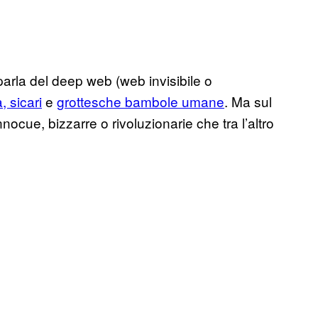
parla del deep web (web invisibile o
, sicari
e
grottesche bambole umane
. Ma sul
ocue, bizzarre o rivoluzionarie che tra l’altro