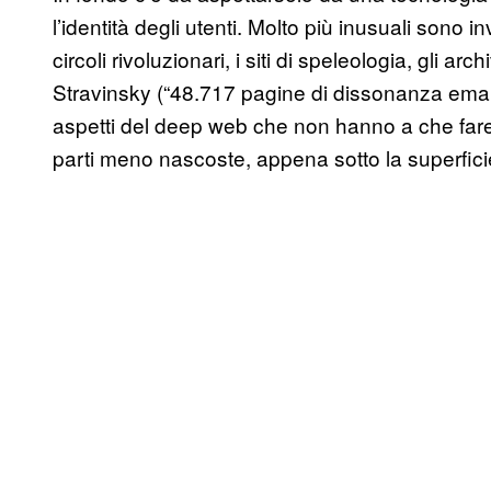
l’identità degli utenti. Molto più inusuali sono in
circoli rivoluzionari, i siti di speleologia, gli ar
Stravinsky (“48.717 pagine di dissonanza emanci
aspetti del deep web che non hanno a che fare
parti meno nascoste, appena sotto la superfici