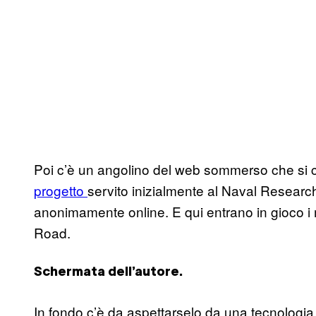
Poi c’è un angolino del web sommerso che si 
progetto
servito inizialmente al Naval Research
anonimamente online. E qui entrano in gioco i 
Road.
Schermata dell’autore.
In fondo c’è da aspettarselo da una tecnologia