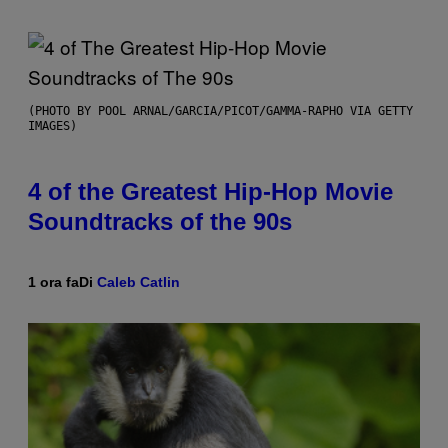
(PHOTO BY POOL ARNAL/GARCIA/PICOT/GAMMA-RAPHO VIA GETTY
IMAGES)
4 of the Greatest Hip-Hop Movie
Soundtracks of the 90s
1 ora fa
Di
Caleb Catlin