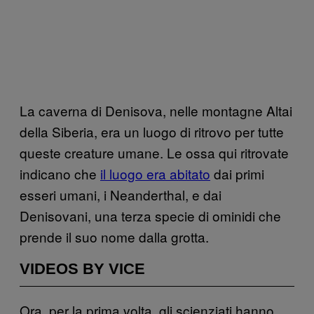
La caverna di Denisova, nelle montagne Altai
della Siberia, era un luogo di ritrovo per tutte
queste creature umane. Le ossa qui ritrovate
indicano che
il luogo era abitato
dai primi
esseri umani, i Neanderthal, e dai
Denisovani, una terza specie di ominidi che
prende il suo nome dalla grotta.
VIDEOS BY VICE
Ora, per la prima volta, gli scienziati hanno