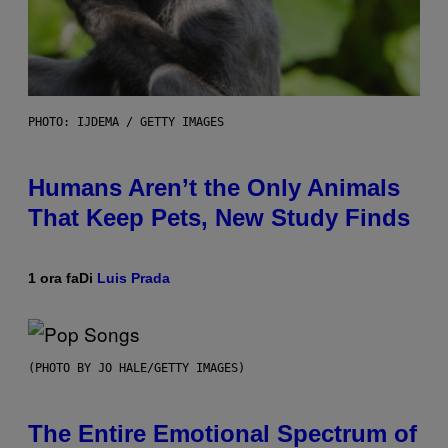
PHOTO: IJDEMA / GETTY IMAGES
Humans Aren’t the Only Animals
That Keep Pets, New Study Finds
1 ora fa
Di
Luis Prada
(PHOTO BY JO HALE/GETTY IMAGES)
The Entire Emotional Spectrum of