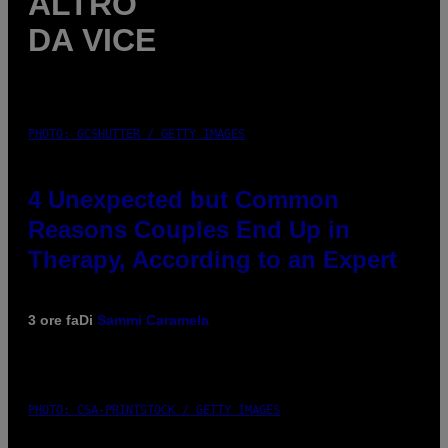
ALTRO
DA VICE
PHOTO: GCSHUTTER / GETTY IMAGES
4 Unexpected but Common
Reasons Couples End Up in
Therapy, According to an Expert
3 ore fa
Di
Sammi Caramela
PHOTO: CSA-PRINTSTOCK / GETTY IMAGES