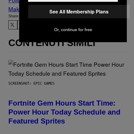
Make Us Preferred In Top Stories
See All Membership Plans
Share:
Or, continue for free
CONTENUTI SIMILI
SCREENSHOT: EPIC GAMES
Fortnite Gem Hours Start Time:
Power Hour Today Schedule and
Featured Sprites