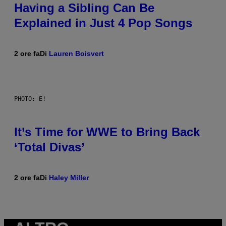
Having a Sibling Can Be
Explained in Just 4 Pop Songs
2 ore fa
Di
Lauren Boisvert
PHOTO: E!
It’s Time for WWE to Bring Back
‘Total Divas’
2 ore fa
Di
Haley Miller