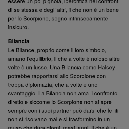
essere un po’ pignola, ipercritica nei confronti
di se stessa e degli altri, il che non è un bene
per lo Scorpione, segno intrinsecamente
insicuro.
Bilancia
Le Bilance, proprio come il loro simbolo,
amano l’equilibrio, il che a volte è noioso altre
volte è un lusso. Una Bilancia come Halsey
potrebbe rapportarsi allo Scorpione con
troppa diplomazia, che a volte è uno
svantaggio. La Bilancia non ama il confronto
diretto e siccome lo Scorpione non si apre
sempre con i suoi partner può darsi che le liti
non si risolvano mai e si trasformino in un
muso che dura giorni, mesi, anni. Il che è un