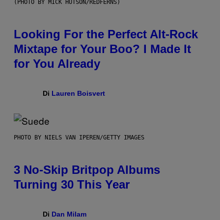
(PHOTO BY MICK HUTSON/REDFERNS)
Looking For the Perfect Alt-Rock
Mixtape for Your Boo? I Made It
for You Already
Di
Lauren Boisvert
PHOTO BY NIELS VAN IPEREN/GETTY IMAGES
3 No-Skip Britpop Albums
Turning 30 This Year
Di
Dan Milam