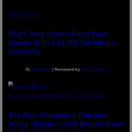
COURTESY OF PAX
PAX’s New Aurora Burst Vape
Comes With a $4,000 Adventure
Giveaway
Di
Maha Haq
| Reviewed by
Ysolt Usigan
PHOTO BY JOHN LOCHER/POOL/AFP VIA GETTY IMAGES
The Man Charged in Rap Icon
Tupac Shakur’s 1996 Murder Goes