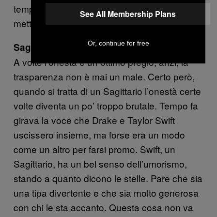
temperamento. Non è proprio il caso di
See All Membership Plans
mettere benzina sul fuoco.
Or, continue for free
Sagittario
A volte l’onestà è un ottimo pregio, anzi, la
trasparenza non è mai un male. Certo però,
quando si tratta di un Sagittario l’onestà certe
volte diventa un po’ troppo brutale. Tempo fa
girava la voce che Drake e Taylor Swift
uscissero insieme, ma forse era un modo
come un altro per farsi promo. Swift, un
Sagittario, ha un bel senso dell’umorismo,
stando a quanto dicono le stelle. Pare che sia
una tipa divertente e che sia molto generosa
con chi le sta accanto. Questa cosa non va