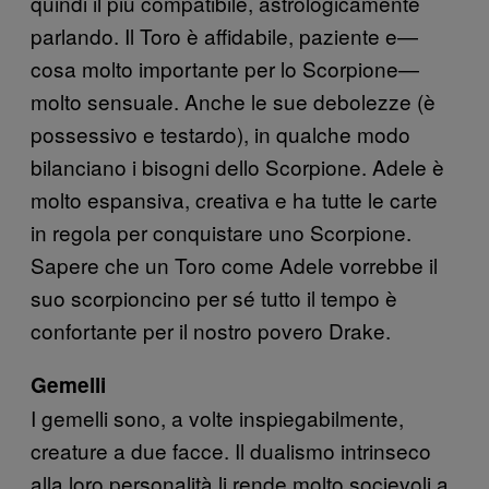
quindi il più compatibile, astrologicamente
parlando. Il Toro è affidabile, paziente e—
cosa molto importante per lo Scorpione—
molto sensuale. Anche le sue debolezze (è
possessivo e testardo), in qualche modo
bilanciano i bisogni dello Scorpione. Adele è
molto espansiva, creativa e ha tutte le carte
in regola per conquistare uno Scorpione.
Sapere che un Toro come Adele vorrebbe il
suo scorpioncino per sé tutto il tempo è
confortante per il nostro povero Drake.
Gemelli
I gemelli sono, a volte inspiegabilmente,
creature a due facce. Il dualismo intrinseco
alla loro personalità li rende molto socievoli a