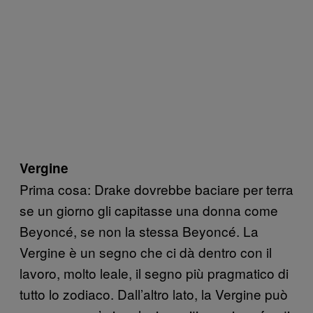
Vergine
Prima cosa: Drake dovrebbe baciare per terra
se un giorno gli capitasse una donna come
Beyoncé, se non la stessa Beyoncé. La
Vergine è un segno che ci dà dentro con il
lavoro, molto leale, il segno più pragmatico di
tutto lo zodiaco. Dall’altro lato, la Vergine può