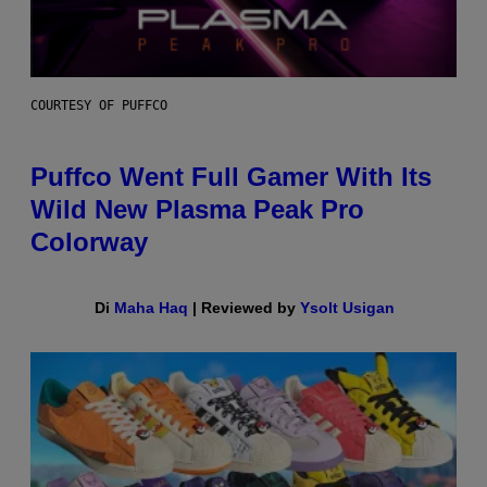
COURTESY OF PUFFCO
Puffco Went Full Gamer With Its
Wild New Plasma Peak Pro
Colorway
Di
Maha Haq
| Reviewed by
Ysolt Usigan