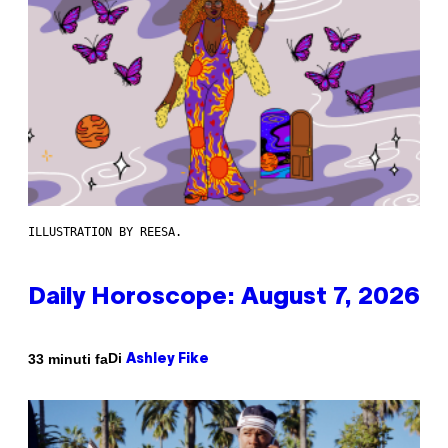
ILLUSTRATION BY REESA.
Daily Horoscope: August 7, 2026
Di
33 minuti fa
Ashley Fike