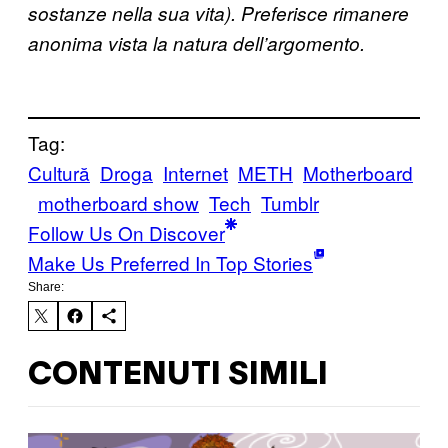
sostanze nella sua vita). Preferisce rimanere
anonima vista la natura dell’argomento.
Tag:
Cultură
Droga
Internet
METH
Motherboard
motherboard show
Tech
Tumblr
Follow Us On Discover
Make Us Preferred In Top Stories
Share:
CONTENUTI SIMILI