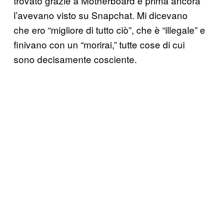
trovato grazie a Motherboard e prima ancora
l’avevano visto su Snapchat. Mi dicevano
che ero “migliore di tutto ciò”, che è “illegale” e
finivano con un “morirai,” tutte cose di cui
sono decisamente cosciente.