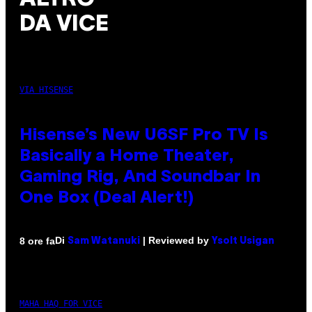
DA VICE
VIA HISENSE
Hisense’s New U6SF Pro TV Is
Basically a Home Theater,
Gaming Rig, And Soundbar In
One Box (Deal Alert!)
Di
| Reviewed by
8 ore fa
Sam Watanuki
Ysolt Usigan
MAHA HAQ FOR VICE