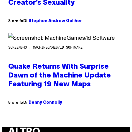
Creator’s Sexuality
Di
8 ore fa
Stephen Andrew Galiher
SCREENSHOT: MACHINEGAMES/ID SOFTWARE
Quake Returns With Surprise
Dawn of the Machine Update
Featuring 19 New Maps
Di
8 ore fa
Denny Connolly
ALTRO