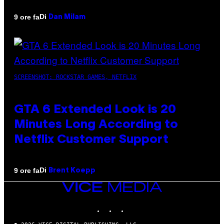
Di
9 ore fa
Dan Milam
SCREENSHOT: ROCKSTAR GAMES, NETFLIX
GTA 6 Extended Look is 20
Minutes Long According to
Netflix Customer Support
Di
9 ore fa
Brent Koepp
VICE
MEDIA
INSTAGRAM
TIKTOK
YOUTUBE