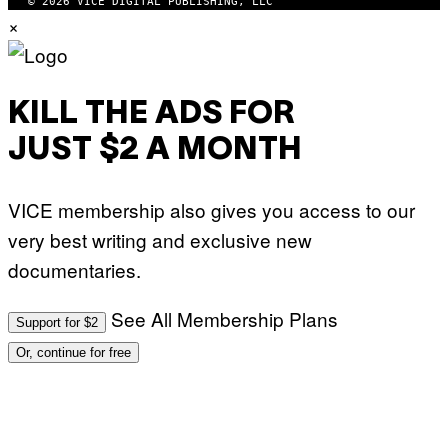
© 2026 VICE DIGITAL PUBLISHING, LLC
×
KILL THE ADS FOR
JUST $2 A MONTH
VICE membership also gives you access to our
very best writing and exclusive new
documentaries.
See All Membership Plans
Support for $2
Or, continue for free