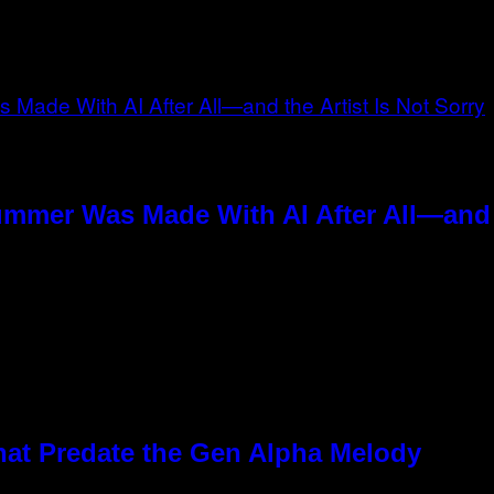
ummer Was Made With AI After All—and t
hat Predate the Gen Alpha Melody