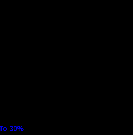
 To 30%