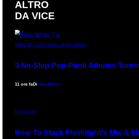
ALTRO
DA VICE
PHOTO BY SCOTT GRIES/GETTY IMAGES
3 No-Skip Pop-Punk Albums Turnin
11 ore fa
Di
Dan Milam
FLESHLIGHT
How To Stack Fleshlight’s Mix & 