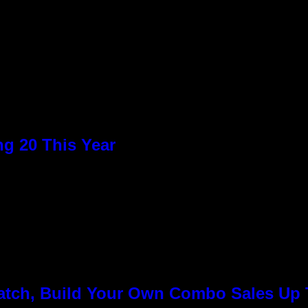
g 20 This Year
Match, Build Your Own Combo Sales Up