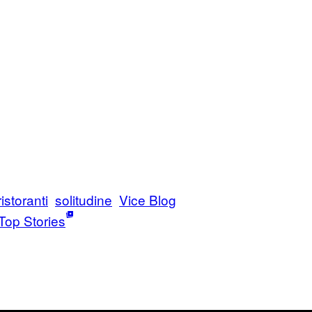
ristoranti
solitudine
Vice Blog
Top Stories