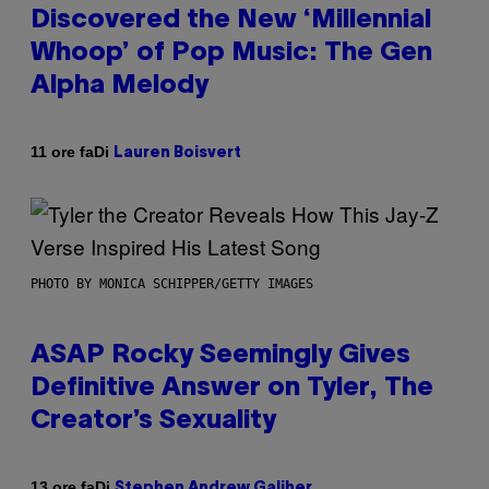
Discovered the New ‘Millennial
Whoop’ of Pop Music: The Gen
Alpha Melody
Di
11 ore fa
Lauren Boisvert
PHOTO BY MONICA SCHIPPER/GETTY IMAGES
ASAP Rocky Seemingly Gives
Definitive Answer on Tyler, The
Creator’s Sexuality
Di
13 ore fa
Stephen Andrew Galiher