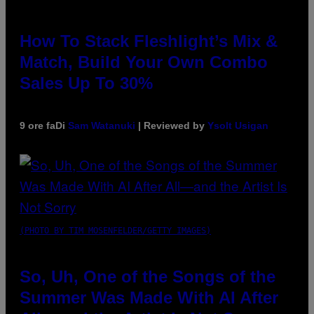
How To Stack Fleshlight’s Mix &
Match, Build Your Own Combo
Sales Up To 30%
9 ore fa
Di
Sam Watanuki
| Reviewed by
Ysolt Usigan
(PHOTO BY TIM MOSENFELDER/GETTY IMAGES)
So, Uh, One of the Songs of the
Summer Was Made With AI After