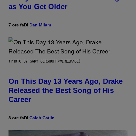
as You Get Older
7 ore fa
Di
Dan Milam
(PHOTO BY GARY GERSHOFF/WIREIMAGE)
On This Day 13 Years Ago, Drake
Released the Best Song of His
Career
8 ore fa
Di
Caleb Catlin