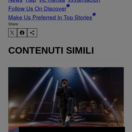
Follow Us On Discover
Make Us Preferred In Top Stories
Share:
CONTENUTI SIMILI