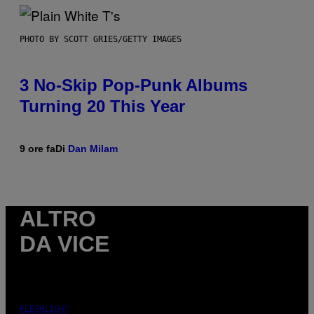
PHOTO BY SCOTT GRIES/GETTY IMAGES
3 No-Skip Pop-Punk Albums
Turning 20 This Year
9 ore fa
Di
Dan Milam
ALTRO
DA VICE
FLESHLIGHT