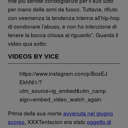
mie più sentite condoglianze per il suo lutto
per mano delle armi da fuoco. Tuttavia, rifiuto
con veemenza la tendenza interna all’hip-hop
di condonare l’abuso, e non ho intenzione di
tenere la bocca chiusa al riguardo”. Guarda il
video qua sotto:
VIDEOS BY VICE
https://www.instagram.com/p/BosEJ
EkhNi1/?
utm_source=ig_embed&utm_camp
aign=embed_video_watch_again
Prima della sua morte
avvenuta nel giugno
scorso
, XXXTentacion era stato
oggetto di