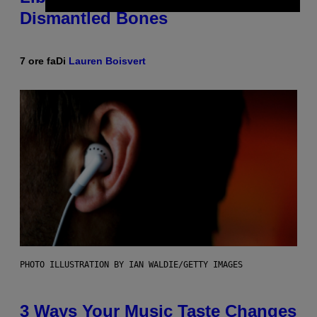
Dismantled Bones
7 ore fa
Di
Lauren Boisvert
PHOTO ILLUSTRATION BY IAN WALDIE/GETTY IMAGES
3 Ways Your Music Taste Changes