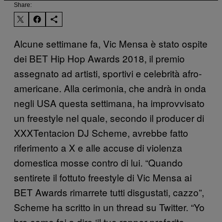
Share:
Alcune settimane fa, Vic Mensa è stato ospite
dei BET Hip Hop Awards 2018, il premio
assegnato ad artisti, sportivi e celebrità afro-
americane. Alla cerimonia, che andrà in onda
negli USA questa settimana, ha improvvisato
un freestyle nel quale, secondo il producer di
XXXTentacion DJ Scheme, avrebbe fatto
riferimento a X e alle accuse di violenza
domestica mosse contro di lui. “Quando
sentirete il fottuto freestyle di Vic Mensa ai
BET Awards rimarrete tutti disgustati, cazzo”,
Scheme ha scritto in un thread su Twitter. “Yo
bro come fai a dire ‘il tuo rapper preferito