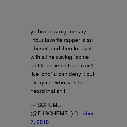
yo bro how u gone say
“Your favorite rapper is an
abuser” and then follow it
with a line saying “some
shit X some shit so I won’t
live long” u can deny it but
everyone who was there
heard that shit
— SCHEME
(@DJSCHEME_)
October
7, 2018