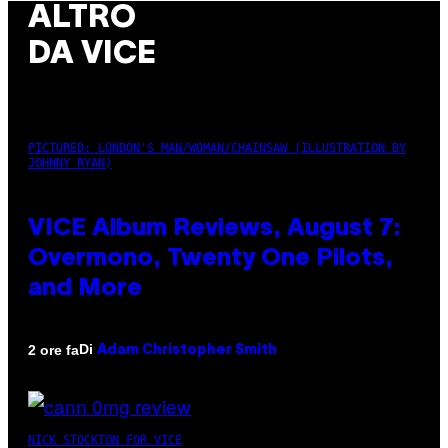
ALTRO
DA VICE
PICTURED: LONDON'S MAN/WOMAN/CHAINSAW (ILLUSTRATION BY
JOHNNY RYAN)
VICE Album Reviews, August 7:
Overmono, Twenty One Pilots,
and More
Di
2 ore fa
Adam Christopher Smith
NICK STOCKTON FOR VICE