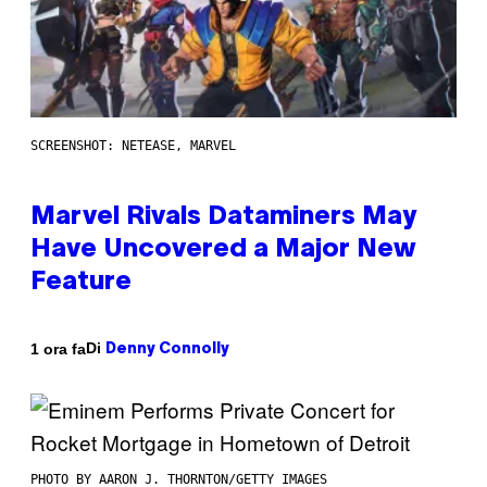
SCREENSHOT: NETEASE, MARVEL
Marvel Rivals Dataminers May
Have Uncovered a Major New
Feature
Di
1 ora fa
Denny Connolly
PHOTO BY AARON J. THORNTON/GETTY IMAGES