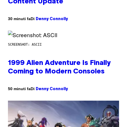
Content Update
Di
30 minuti fa
Denny Connolly
SCREENSHOT: ASCII
1999 Alien Adventure Is Finally
Coming to Modern Consoles
Di
50 minuti fa
Denny Connolly