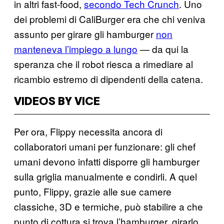
in altri fast-food,
secondo Tech Crunch
. Uno
dei problemi di CaliBurger era che chi veniva
assunto per girare gli hamburger
non
manteneva l’impiego a lungo
— da qui la
speranza che il robot riesca a rimediare al
ricambio estremo di dipendenti della catena.
VIDEOS BY VICE
Per ora, Flippy necessita ancora di
collaboratori umani per funzionare: gli chef
umani devono infatti disporre gli hamburger
sulla griglia manualmente e condirli. A quel
punto, Flippy, grazie alle sue camere
classiche, 3D e termiche, può stabilire a che
punto di cottura si trova l’hamburger, girarlo,