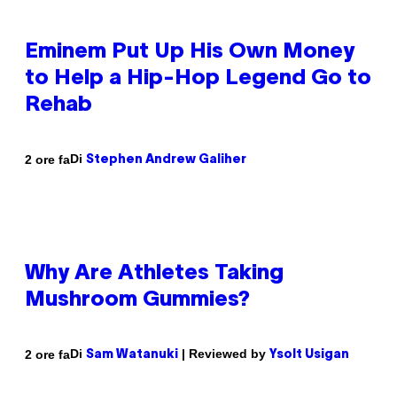
Eminem Put Up His Own Money
to Help a Hip-Hop Legend Go to
Rehab
Di
2 ore fa
Stephen Andrew Galiher
Why Are Athletes Taking
Mushroom Gummies?
Di
| Reviewed by
2 ore fa
Sam Watanuki
Ysolt Usigan