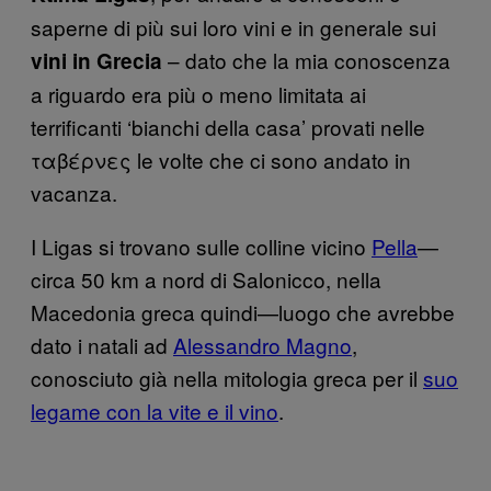
saperne di più sui loro vini e in generale sui
– dato che la mia conoscenza
vini in Grecia
a riguardo era più o meno limitata ai
terrificanti ‘bianchi della casa’ provati nelle
ταβέρνες le volte che ci sono andato in
vacanza.
I Ligas si trovano sulle colline vicino
Pella
—
circa 50 km a nord di Salonicco, nella
Macedonia greca quindi—luogo che avrebbe
dato i natali ad
Alessandro Magno
,
conosciuto già nella mitologia greca per il
suo
legame con la vite e il vino
.