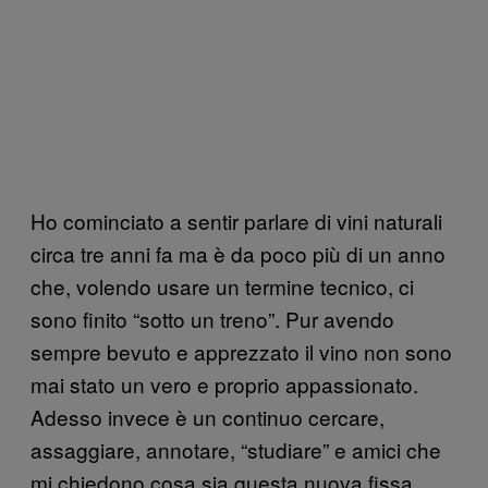
Ho cominciato a sentir parlare di vini naturali
circa tre anni fa ma è da poco più di un anno
che, volendo usare un termine tecnico, ci
sono finito “sotto un treno”. Pur avendo
sempre bevuto e apprezzato il vino non sono
mai stato un vero e proprio appassionato.
Adesso invece è un continuo cercare,
assaggiare, annotare, “studiare” e amici che
mi chiedono cosa sia questa nuova fissa.