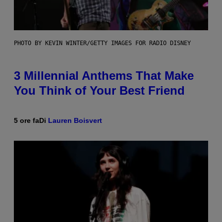
PHOTO BY KEVIN WINTER/GETTY IMAGES FOR RADIO DISNEY
3 Millennial Anthems That Make
You Think of Your Best Friend
5 ore fa
Di
Lauren Boisvert