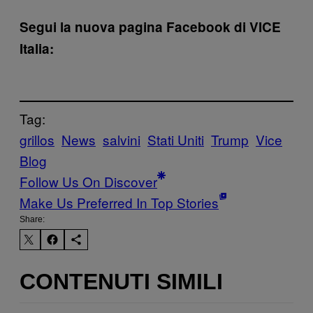
Segui la nuova pagina Facebook di VICE
Italia:
Tag:
grillos
News
salvini
Stati Uniti
Trump
Vice
Blog
Follow Us On Discover
Make Us Preferred In Top Stories
Share:
CONTENUTI SIMILI