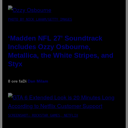
PHOTO BY NICK LAHAM/GETTY IMAGES
‘Madden NFL 27’ Soundtrack
Includes Ozzy Osbourne,
Metallica, the White Stripes, and
Styx
8 ore fa
Di
Dan Milam
SCREENSHOT: ROCKSTAR GAMES, NETFLIX