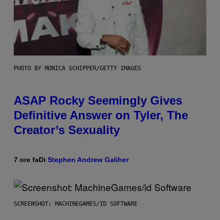
PHOTO BY MONICA SCHIPPER/GETTY IMAGES
ASAP Rocky Seemingly Gives
Definitive Answer on Tyler, The
Creator’s Sexuality
7 ore fa
Di
Stephen Andrew Galiher
SCREENSHOT: MACHINEGAMES/ID SOFTWARE