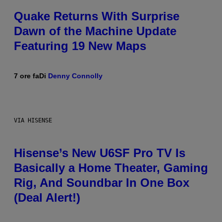
Quake Returns With Surprise
Dawn of the Machine Update
Featuring 19 New Maps
7 ore fa
Di
Denny Connolly
VIA HISENSE
Hisense’s New U6SF Pro TV Is
Basically a Home Theater, Gaming
Rig, And Soundbar In One Box
(Deal Alert!)