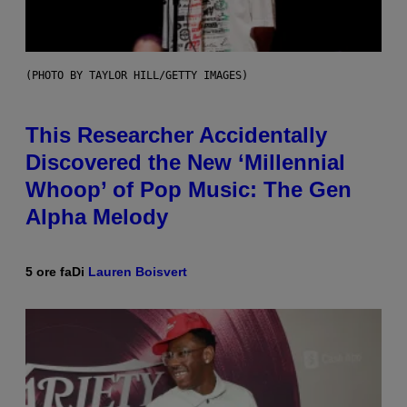
(PHOTO BY TAYLOR HILL/GETTY IMAGES)
This Researcher Accidentally
Discovered the New ‘Millennial
Whoop’ of Pop Music: The Gen
Alpha Melody
5 ore fa
Di
Lauren Boisvert