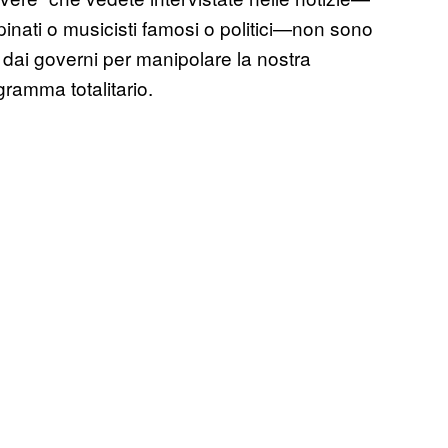
pinati o musicisti famosi o politici—non sono
i dai governi per manipolare la nostra
gramma totalitario.