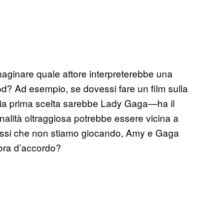
mmaginare quale attore interpreterebbe una
od? Ad esempio, se dovessi fare un film sulla
ia prima scelta sarebbe Lady Gaga—ha il
alità oltraggiosa potrebbe essere vicina a
elassi che non stiamo giocando, Amy e Gaga
ora d’accordo?