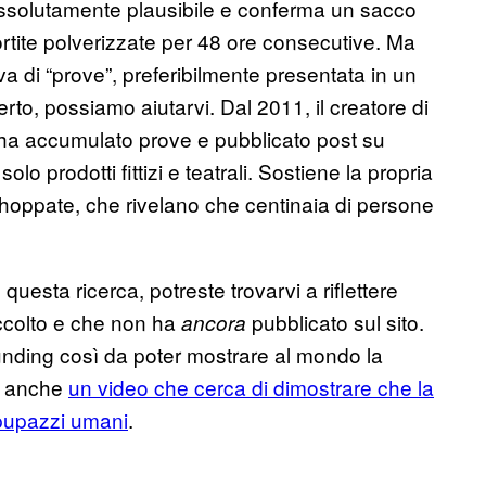
ssolutamente plausibile e conferma un sacco
sortite polverizzate per 48 ore consecutive. Ma
a di “prove”, preferibilmente presentata in un
erto, possiamo aiutarvi. Dal 2011, il creatore di
 ha accumulato prove e pubblicato post su
olo prodotti fittizi e teatrali. Sostiene la propria
hoppate, che rivelano che centinaia di persone
uesta ricerca, potreste trovarvi a riflettere
accolto e che non ha
pubblicato sul sito.
ancora
unding così da poter mostrare al mondo la
e anche
un video che cerca di dimostrare che la
 pupazzi umani
.