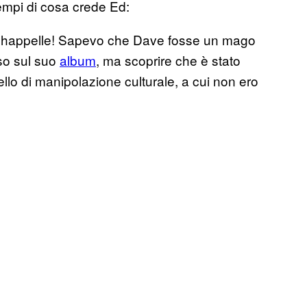
sempi di cosa crede Ed:
 Chappelle! Sapevo che Dave fosse un mago
so sul suo
album
, ma scoprire che è stato
ello di manipolazione culturale, a cui non ero