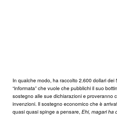
In qualche modo, ha raccolto 2.600 dollari dei
“informata” che vuole che pubblichi il suo botti
sostegno alle sue dichiarazioni e proveranno ch
invenzioni. Il sostegno economico che è arriv
quasi quasi spinge a pensare,
Ehi, magari ha 