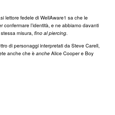
i lettore fedele di WellAware1 sa che le
r confermare l’identità, e ne abbiamo davanti
 stessa misura,
.
fino al piercing
ro di personaggi interpretati da Steve Carell,
pete anche che è
Alice Cooper e Boy
anche