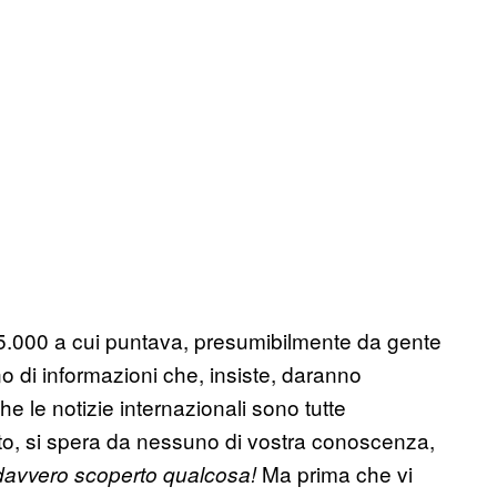
 5.000 a cui puntava, presumibilmente da gente
no di informazioni che, insiste, daranno
e le notizie internazionali sono tutte
ato, si spera da nessuno di vostra conoscenza,
Ma prima che vi
davvero scoperto qualcosa!