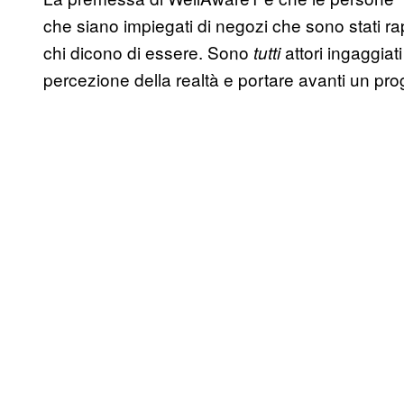
che siano impiegati di negozi che sono stati ra
chi dicono di essere. Sono
attori ingaggiat
tutti
percezione della realtà e portare avanti un pro