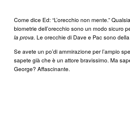
Come dice Ed: “L’orecchio non mente.” Qualsias
biometrie dell’orecchio sono un modo sicuro pe
. Le orecchie di Dave e Pac sono della
la prova
Se avete un po’di ammirazione per l’ampio spett
sapete già che è un attore bravissimo. Ma sa
George? Affascinante.