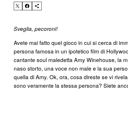
Sveglia, pecoroni!
Avete mai fatto quel gioco in cui si cerca di i
persona famosa in un ipotetico film di Hollywo
cantante soul maledetta Amy Winehouse, la m
naso storto, una voce non male e la sua person
quella di Amy. Ok, ora, cosa direste se vi riv
sono veramente la stessa persona? Siete anc