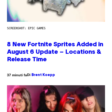
SCREENSHOT: EPIC GAMES
8 New Fortnite Sprites Added in
August 6 Update – Locations &
Release Time
Di
37 minuti fa
Brent Koepp