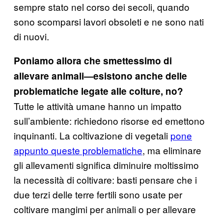
sempre stato nel corso dei secoli, quando
sono scomparsi lavori obsoleti e ne sono nati
di nuovi.
Poniamo allora che smettessimo di
allevare animali—esistono anche delle
problematiche legate alle colture, no?
Tutte le attività umane hanno un impatto
sull’ambiente: richiedono risorse ed emettono
inquinanti. La coltivazione di vegetali
pone
appunto queste problematiche
, ma eliminare
gli allevamenti significa diminuire moltissimo
la necessità di coltivare: basti pensare che i
due terzi delle terre fertili sono usate per
coltivare mangimi per animali o per allevare