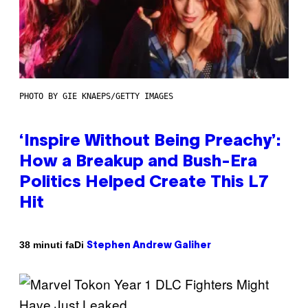
PHOTO BY GIE KNAEPS/GETTY IMAGES
‘Inspire Without Being Preachy’:
How a Breakup and Bush-Era
Politics Helped Create This L7
Hit
Di
38 minuti fa
Stephen Andrew Galiher