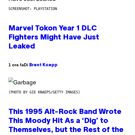
SCREENSHOT: PLAYSTATION
Marvel Tokon Year 1 DLC
Fighters Might Have Just
Leaked
Di
1 ora fa
Brent Koepp
(PHOTO BY GIE KNAEPS/GETTY IMAGES)
This 1995 Alt-Rock Band Wrote
This Moody Hit As a ‘Dig’ to
Themselves, but the Rest of the