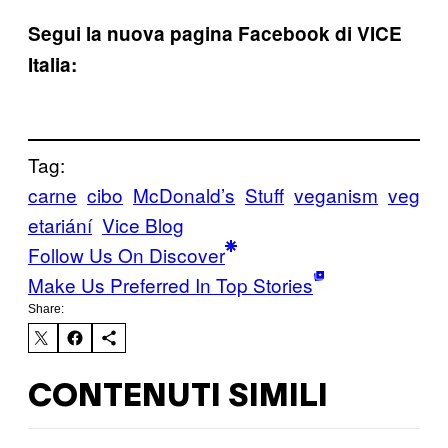
Segui la nuova pagina Facebook di VICE
Italia:
Tag:
carne
cibo
McDonald’s
Stuff
veganism
veg
etariání
Vice Blog
Follow Us On Discover
Make Us Preferred In Top Stories
Share:
CONTENUTI SIMILI