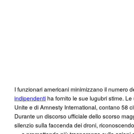
I funzionari americani minimizzano il numero de
indipendenti
ha fornito le sue lugubri stime. Le
Unite e di Amnesty International, contano 58 ci
Durante un discorso ufficiale dello scorso maggi
silenzio sulla faccenda dei droni, riconoscendo
— e promettendo più trasparenza sulle azioni di