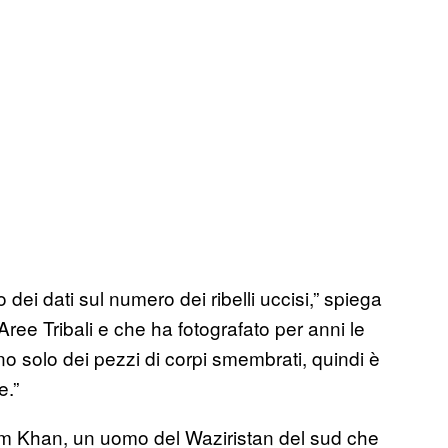
ei dati sul numero dei ribelli uccisi,” spiega
ree Tribali e che ha fotografato per anni le
vano solo dei pezzi di corpi smembrati, quindi è
e.”
arim Khan, un uomo del Waziristan del sud che