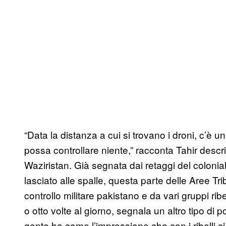
“Data la distanza a cui si trovano i droni, c’è 
possa controllare niente,” racconta Tahir descr
Waziristan. Già segnata dai retaggi del colonial
lasciato alle spalle, questa parte delle Aree Tri
controllo militare pakistano e da vari gruppi ribe
o otto volte al giorno, segnala un altro tipo di
gente ha come l’impressione che con i ribelli ci