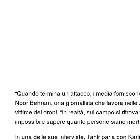
“Quando termina un attacco, i media forniscono d
Noor Behram, una giornalista che lavora nelle A
vittime dei droni. “In realtà, sul campo si ritro
impossibile sapere quante persone siano mort
In una delle sue interviste, Tahir parla con K