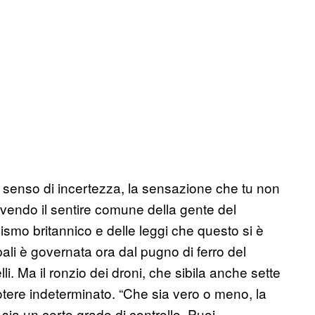
un senso di incertezza, la sensazione che tu non
ivendo il sentire comune della gente del
ismo britannico e delle leggi che questo si è
bali è governata ora dal pugno di ferro del
lli. Ma il ronzio dei droni, che sibila anche sette
 potere indeterminato. “Che sia vero o meno, la
 sia un certo grado di controllo. Puoi