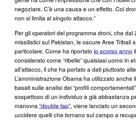
negoziare. C’è una causa e un effetto. Coi dro
non si limita al singolo attacco.”
Per gli operatori del programma droni, che dal
missilistici sul Pakistan, le oscure Aree Tribali
particolare. Come ha riportato
lo scorso anno
i
considerato come “ribelle” qualsiasi uomo in et
all’attacco, il che ha portato a dati piuttosto alt
L’amministrazione Obama ha utilizzato anche il
basati sulle analisi dei “profili comportamenta
sospettoso di un individuo è già abbastanza per 
manovra
“double tap”
, viene lanciato un seco
uccidere quelli che tornano sul campo a recuper