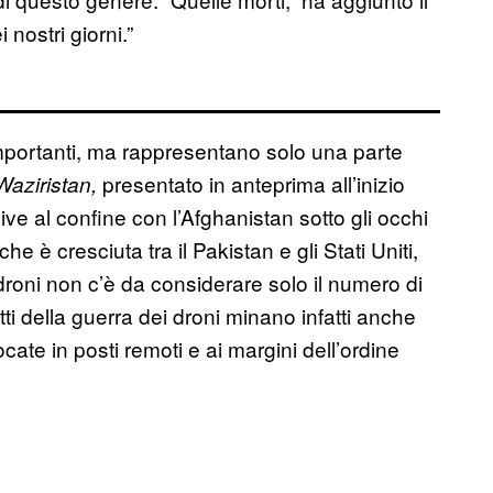
 nostri giorni.”
importanti, ma rappresentano solo una parte
presentato in anteprima all’inizio
aziristan,
vive al confine con l’Afghanistan sotto gli occhi
che è cresciuta tra il Pakistan e gli Stati Uniti,
 droni non c’è da considerare solo il numero di
fetti della guerra dei droni minano infatti anche
locate in posti remoti e ai margini dell’ordine