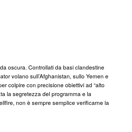
da oscura. Controllati da basi clandestine
dator volano sull’Afghanistan, sullo Yemen e
 per colpire con precisione obiettivi ad “alto
 Data la segretezza del programma e la
ellfire, non è sempre semplice verificarne la