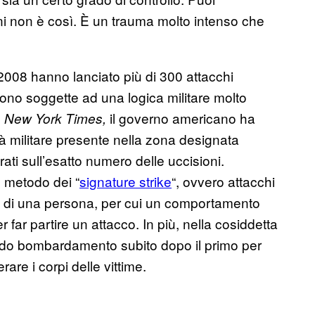
ni non è così. È un trauma molto intenso che
 2008 hanno lanciato più di 300 attacchi
 sono soggette ad una logica militare molto
l
il governo americano ha
New York Times,
à militare presente nella zona designata
erati sull’esatto numero delle uccisioni.
 metodo dei “
signature strike
“, ovvero attacchi
li” di una persona, per cui un comportamento
far partire un attacco. In più, nella cosiddetta
ndo bombardamento subito dopo il primo per
are i corpi delle vittime.