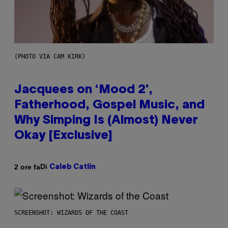
(PHOTO VIA CAM KIRK)
Jacquees on ‘Mood 2’,
Fatherhood, Gospel Music, and
Why Simping Is (Almost) Never
Okay [Exclusive]
Di
2 ore fa
Caleb Catlin
SCREENSHOT: WIZARDS OF THE COAST