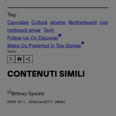
Tag:
Cannabis
Cultură
droghe
Motherboard
mot
herboard show
Tech
Follow Us On Discover
Make Us Preferred In Top Stories
Share:
CONTENUTI SIMILI
PHOTO BY L. BUSACCA/GETTY IMAGES