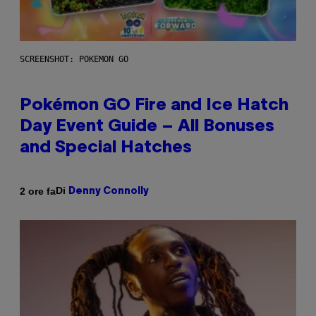
SCREENSHOT: POKEMON GO
Pokémon GO Fire and Ice Hatch
Day Event Guide – All Bonuses
and Special Hatches
Di
2 ore fa
Denny Connolly