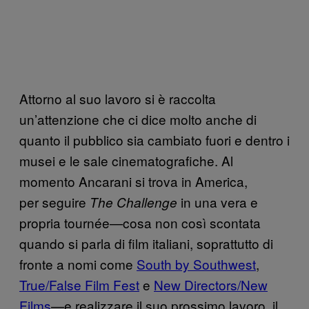
Attorno al suo lavoro si è raccolta
un’attenzione che ci dice molto anche di
quanto il pubblico sia cambiato fuori e dentro i
musei e le sale cinematografiche. Al
momento Ancarani si trova in America,
per seguire
in una vera e
The Challenge
propria tournée—cosa non così scontata
quando si parla di film italiani, soprattutto di
fronte a nomi come
South by Southwest
,
True/False Film Fest
e
New Directors/New
Films
—e realizzare il suo prossimo lavoro, il