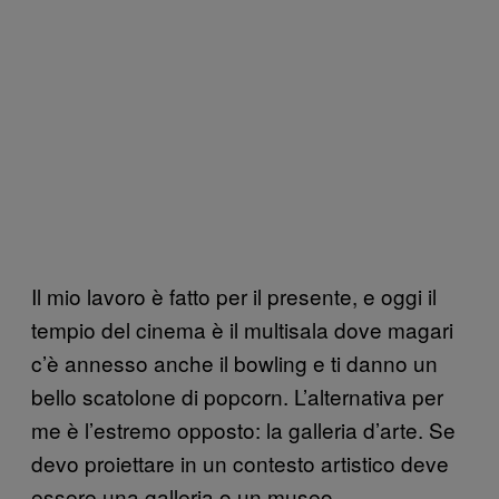
Il mio lavoro è fatto per il presente, e oggi il
tempio del cinema è il multisala dove magari
c’è annesso anche il bowling e ti danno un
bello scatolone di popcorn. L’alternativa per
me è l’estremo opposto: la galleria d’arte. Se
devo proiettare in un contesto artistico deve
essere una galleria o un museo,