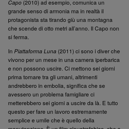
(2010) ad esempio, comunica un
Capo
grande senso di armonia ma in realtà il
protagonista sta tirando giù una montagna
che scende di otto metri all’anno. Il Capo non
si ferma.
In
(2011) ci sono i diver che
Piattaforma Luna
vivono per un mese in una camera iperbarica
e non possono uscire. Ci mettono sei giorni
prima tornare tra gli umani, altrimenti
andrebbero in embolia, significa che se
avessero un problema famigliare ci
metterebbero sei giorni a uscire da là. E tutto
questo per fare un lavoro estremamente
semplice e umile che è quello della
manutenzione. È un film claustrofobico, che a