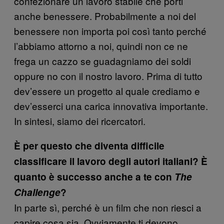
confezionare un lavoro stabile che porti
anche benessere. Probabilmente a noi del
benessere non importa poi così tanto perché
l’abbiamo attorno a noi, quindi non ce ne
frega un cazzo se guadagniamo dei soldi
oppure no con il nostro lavoro. Prima di tutto
dev’essere un progetto al quale crediamo e
dev’esserci una carica innovativa importante.
In sintesi, siamo dei ricercatori.
È per questo che diventa difficile
classificare il lavoro degli autori italiani?
È
quanto è successo anche a te con
The
Challenge
?
In parte sì, perché è un film che non riesci a
capire cosa sia. Ovviamente ti devono