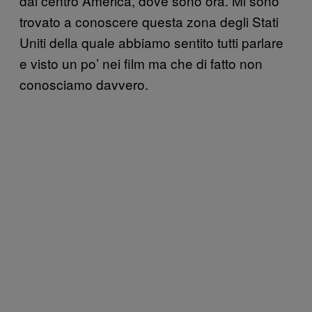
dal centro America, dove sono ora. Mi sono
trovato a conoscere questa zona degli Stati
Uniti della quale abbiamo sentito tutti parlare
e visto un po’ nei film ma che di fatto non
conosciamo davvero.