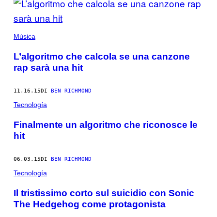
Música
L’algoritmo che calcola se una canzone
rap sarà una hit
11.16.15
DI
BEN RICHMOND
Tecnología
Finalmente un algoritmo che riconosce le
hit
06.03.15
DI
BEN RICHMOND
Tecnología
Il tristissimo corto sul suicidio con Sonic
The Hedgehog come protagonista