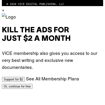
© 2026 VICE DIGITAL PUBLISHING, LLC
×
KILL THE ADS FOR
JUST $2 A MONTH
VICE membership also gives you access to our
very best writing and exclusive new
documentaries.
See All Membership Plans
Support for $2
Or, continue for free