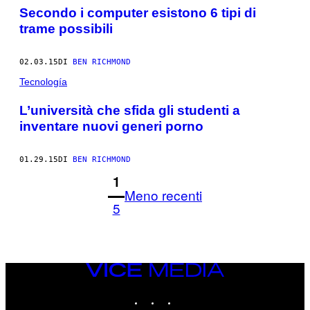
Secondo i computer esistono 6 tipi di
trame possibili
02.03.15
DI
BEN RICHMOND
Tecnología
L’università che sfida gli studenti a
inventare nuovi generi porno
01.29.15
DI
BEN RICHMOND
1
Meno recenti
5
VICE
MEDIA
INSTAGRAM
TIKTOK
YOUTUBE