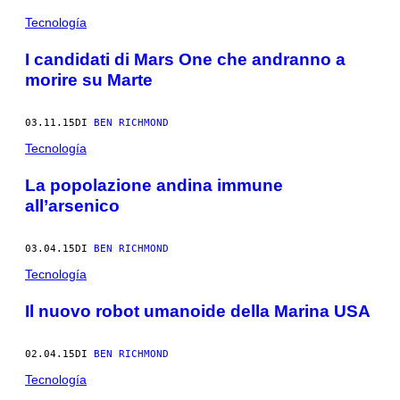
Tecnología
I candidati di Mars One che andranno a
morire su Marte
03.11.15
DI
BEN RICHMOND
Tecnología
La popolazione andina immune
all’arsenico
03.04.15
DI
BEN RICHMOND
Tecnología
Il nuovo robot umanoide della Marina USA
02.04.15
DI
BEN RICHMOND
Tecnología