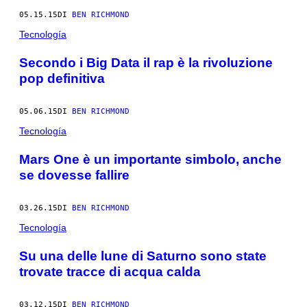
05.15.15
DI
BEN RICHMOND
Tecnología
Secondo i Big Data il rap è la rivoluzione
pop definitiva
05.06.15
DI
BEN RICHMOND
Tecnología
Mars One è un importante simbolo, anche
se dovesse fallire
03.26.15
DI
BEN RICHMOND
Tecnología
Su una delle lune di Saturno sono state
trovate tracce di acqua calda
03.12.15
DI
BEN RICHMOND