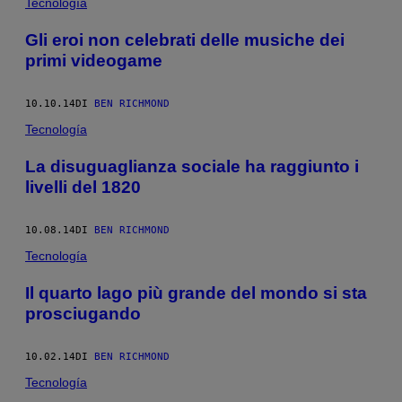
Tecnología
Gli eroi non celebrati delle musiche dei
primi videogame
10.10.14
DI
BEN RICHMOND
Tecnología
La disuguaglianza sociale ha raggiunto i
livelli del 1820
10.08.14
DI
BEN RICHMOND
Tecnología
Il quarto lago più grande del mondo si sta
prosciugando
10.02.14
DI
BEN RICHMOND
Tecnología