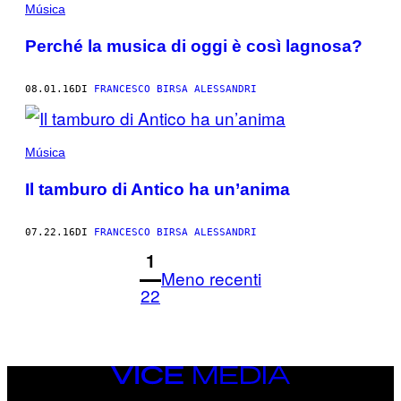
Música
Perché la musica di oggi è così lagnosa?
08.01.16
DI
FRANCESCO BIRSA ALESSANDRI
Música
Il tamburo di Antico ha un’anima
07.22.16
DI
FRANCESCO BIRSA ALESSANDRI
1
Meno recenti
22
VICE
MEDIA