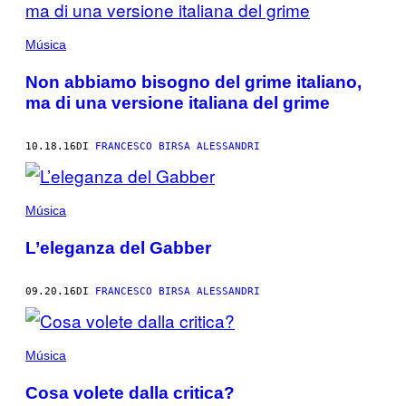
Música
Non abbiamo bisogno del grime italiano,
ma di una versione italiana del grime
10.18.16
DI
FRANCESCO BIRSA ALESSANDRI
Música
L’eleganza del Gabber
09.20.16
DI
FRANCESCO BIRSA ALESSANDRI
Música
Cosa volete dalla critica?