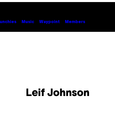
unchies
Music
Waypoint
Members
Leif Johnson