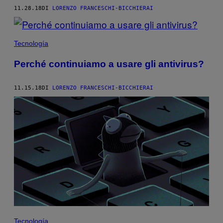
11.28.18
DI
LORENZO FRANCESCHI-BICCHIERAI
Tecnología
Perché continuiamo a usare gli antivirus?
11.15.18
DI
LORENZO FRANCESCHI-BICCHIERAI
Tecnología