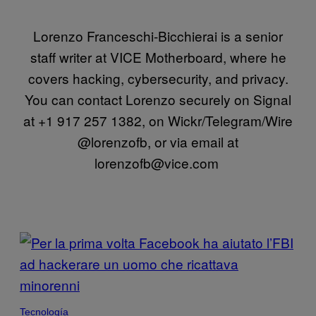
Lorenzo Franceschi-Bicchierai is a senior
staff writer at VICE Motherboard, where he
covers hacking, cybersecurity, and privacy.
You can contact Lorenzo securely on Signal
at +1 917 257 1382, on Wickr/Telegram/Wire
@lorenzofb, or via email at
lorenzofb@vice.com
POSTS
BY
THIS
Tecnología