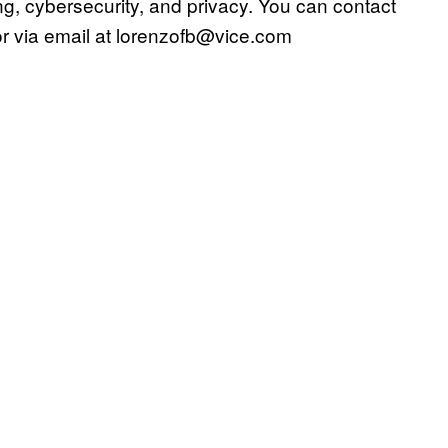
g, cybersecurity, and privacy. You can contact
or via email at lorenzofb@vice.com