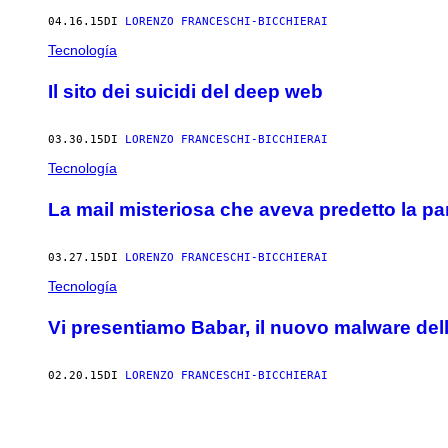
04.16.15
DI
LORENZO FRANCESCHI-BICCHIERAI
Tecnología
Il sito dei suicidi del deep web
03.30.15
DI
LORENZO FRANCESCHI-BICCHIERAI
Tecnología
La mail misteriosa che aveva predetto la p
03.27.15
DI
LORENZO FRANCESCHI-BICCHIERAI
Tecnología
Vi presentiamo Babar, il nuovo malware dell
02.20.15
DI
LORENZO FRANCESCHI-BICCHIERAI