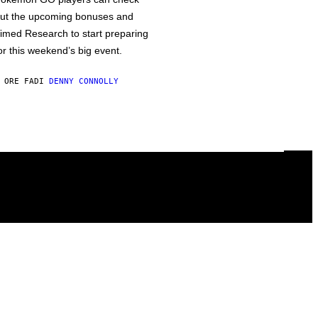
ut the upcoming bonuses and
imed Research to start preparing
or this weekend’s big event.
 ORE FA
DI
DENNY CONNOLLY