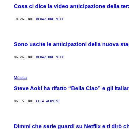
Cosa ci dice la video anticipazione della te
10.26.18
DI
REDAZIONE VICE
Sono uscite le anticipazioni della nuova sta
06.26.18
DI
REDAZIONE VICE
Música
Steve Aoki ha rifatto “Bella Ciao” e gli itali
06.15.18
DI
ELIA ALOVISI
Dimmi che serie guardi su Netflix e ti dirò ch