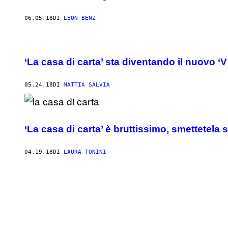
06.05.18
DI
LEON BENZ
‘La casa di carta’ sta diventando il nuovo ‘V
05.24.18
DI
MATTIA SALVIA
‘La casa di carta’ è bruttissimo, smettetela 
04.19.18
DI
LAURA TONINI