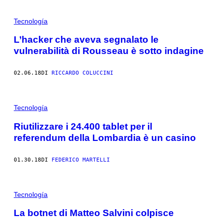
Tecnología
L’hacker che aveva segnalato le
vulnerabilità di Rousseau è sotto indagine
02.06.18
DI
RICCARDO COLUCCINI
Tecnología
Riutilizzare i 24.400 tablet per il
referendum della Lombardia è un casino
01.30.18
DI
FEDERICO MARTELLI
Tecnología
La botnet di Matteo Salvini colpisce