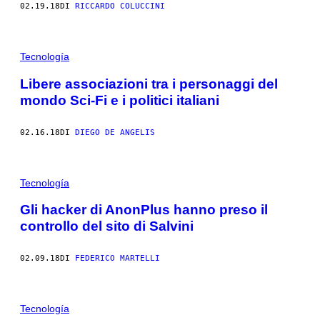
02.19.18
DI
RICCARDO COLUCCINI
Tecnología
Libere associazioni tra i personaggi del
mondo Sci-Fi e i politici italiani
02.16.18
DI
DIEGO DE ANGELIS
Tecnología
Gli hacker di AnonPlus hanno preso il
controllo del sito di Salvini
02.09.18
DI
FEDERICO MARTELLI
Tecnología