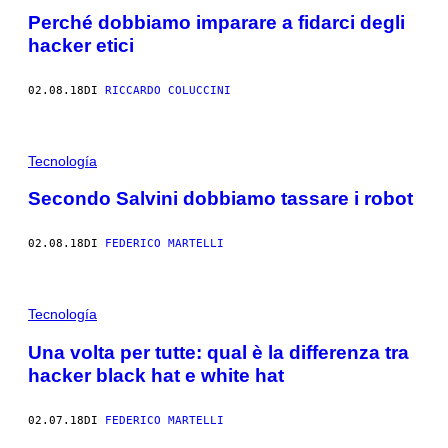
Perché dobbiamo imparare a fidarci degli
hacker etici
02.08.18
DI
RICCARDO COLUCCINI
Tecnología
Secondo Salvini dobbiamo tassare i robot
02.08.18
DI
FEDERICO MARTELLI
Tecnología
Una volta per tutte: qual è la differenza tra
hacker black hat e white hat
02.07.18
DI
FEDERICO MARTELLI