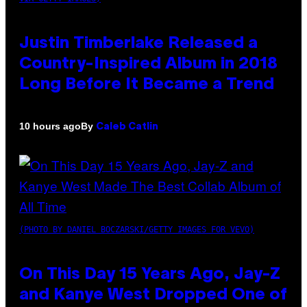
Justin Timberlake Released a
Country-Inspired Album in 2018
Long Before It Became a Trend
By
10 hours ago
Caleb Catlin
(PHOTO BY DANIEL BOCZARSKI/GETTY IMAGES FOR VEVO)
On This Day 15 Years Ago, Jay-Z
and Kanye West Dropped One of