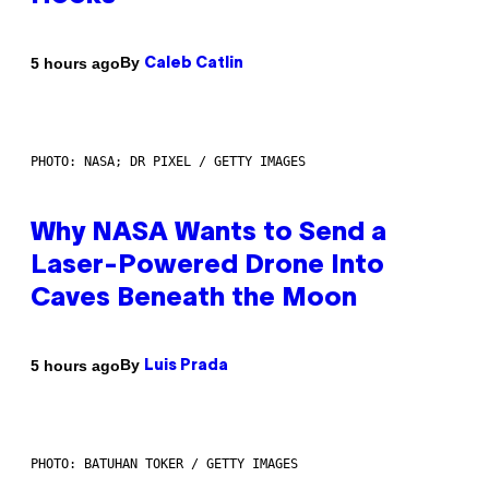
By
5 hours ago
Caleb Catlin
PHOTO: NASA; DR PIXEL / GETTY IMAGES
Why NASA Wants to Send a
Laser-Powered Drone Into
Caves Beneath the Moon
By
5 hours ago
Luis Prada
PHOTO: BATUHAN TOKER / GETTY IMAGES