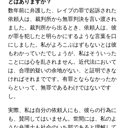
とはありますか？
数年前に弁護した、レイプの罪で起訴された
依頼人は、裁判所から無罪判決を言い渡され
ました。裁判所から出るとき、依頼人は、彼
が罪を犯したと明らかにするような言葉を口
にしました。私がよろこぶはずもないとは彼
もわかっていたでしょうが、私はそういった
ことには心を乱されません。近代法において
は、合理的疑いの余地がない、と証明できな
ければそれまでです。有罪とならなかったか
らといって、無罪であるわけではないです
し。
実際、私は自分の依頼人にも、彼らの行為に
も、賛同してはいません。世間には、私のよ
うな弁護士も社会のいち部であると理解して