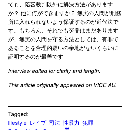
でも、陪審裁判以外に解決方法があります
か？ 他に何ができますか？ 無実の人間が刑務
所に入れられないよう保証するのが近代法で
す。もちろん、それでも冤罪はまだあります
が、無実の人間を守る方法としては、有罪で
あることを合理的疑いの余地がないくらいに
証明するのが最善です。
Interview edited for clarity and length.
This article originally appeared on VICE AU.
Tagged:
lifestyle
レイプ
司法
性暴力
犯罪