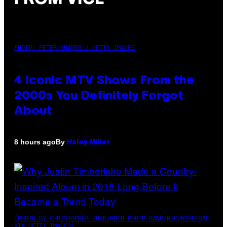
PHOTO: PETER KRAMER / GETTY IMAGES
4 Iconic MTV Shows From the
2000s You Definitely Forgot
About
By
8 hours ago
Haley Miller
(PHOTO BY CHRISTOPHER POLK/NBCU PHOTO BANK/NBCUNIVERSAL
VIA GETTY IMAGES)