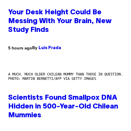
Your Desk Height Could Be
Messing With Your Brain, New
Study Finds
By
5 hours ago
Luis Prada
A MUCH, MUCH OLDER CHILEAN MUMMY THAN THOSE IN QUESTION.
PHOTO: MARTIN BERNETTI/AFP VIA GETTY IMAGES
Scientists Found Smallpox DNA
Hidden in 500-Year-Old Chilean
Mummies