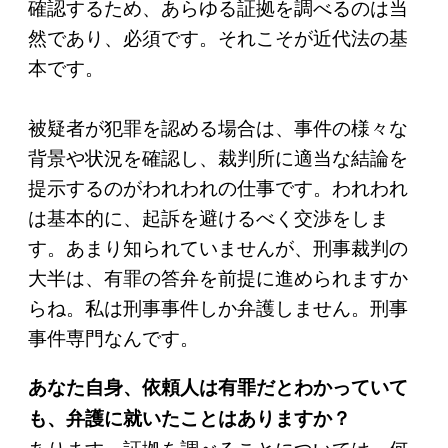
確認するため、あらゆる証拠を調べるのは当
然であり、必須です。それこそが近代法の基
本です。
被疑者が犯罪を認める場合は、事件の様々な
背景や状況を確認し、裁判所に適当な結論を
提示するのがわれわれの仕事です。われわれ
は基本的に、起訴を避けるべく交渉をしま
す。あまり知られていませんが、刑事裁判の
大半は、有罪の答弁を前提に進められますか
らね。私は刑事事件しか弁護しません。刑事
事件専門なんです。
あなた自身、依頼人は有罪だとわかっていて
も、弁護に就いたことはありますか？
あります。証拠を調べることについては、何