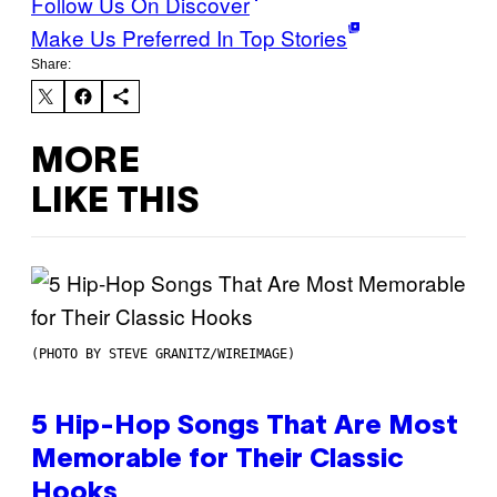
Follow Us On Discover
Make Us Preferred In Top Stories
Share:
MORE
LIKE THIS
(PHOTO BY STEVE GRANITZ/WIREIMAGE)
5 Hip-Hop Songs That Are Most
Memorable for Their Classic
Hooks