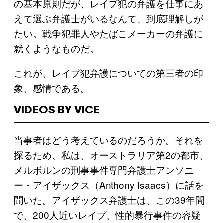
の基本原則だが、レイプ犯の弁護を仕事にあ
えて選ぶ弁護士がいるなんて、到底理解しが
たい。戦争犯罪人やたばこメーカーの弁護に
就くようなものだ。
これが、レイプ犯弁護についての第三者の印
象、感情である。
VIDEOS BY VICE
当事者はどう考えているのだろうか。それを
探るため、私は、オーストラリア第2の都市、
メルボルンの刑事事件専門弁護士アンソニ
ー・アイザックス（Anthony Isaacs）に話を
聞いた。アイザックス弁護士は、この39年間
で、200人近いレイプ、性的暴行事件の容疑