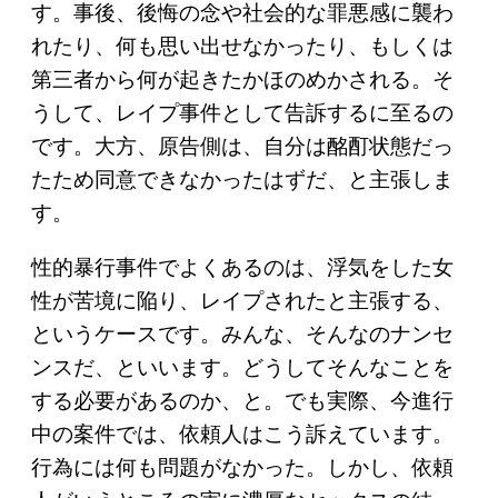
す。事後、後悔の念や社会的な罪悪感に襲わ
れたり、何も思い出せなかったり、もしくは
第三者から何が起きたかほのめかされる。そ
うして、レイプ事件として告訴するに至るの
です。大方、原告側は、自分は酩酊状態だっ
たため同意できなかったはずだ、と主張しま
す。
性的暴行事件でよくあるのは、浮気をした女
性が苦境に陥り、レイプされたと主張する、
というケースです。みんな、そんなのナンセ
ンスだ、といいます。どうしてそんなことを
する必要があるのか、と。でも実際、今進行
中の案件では、依頼人はこう訴えています。
行為には何も問題がなかった。しかし、依頼