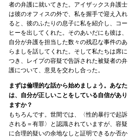
者の弁護に就いてきた。アイザックス弁護士
は彼のオフィスの外で、私を握手で迎え入れ
ると、彼のふたりの息子に私を紹介し、コー
ヒーを出してくれた。そのあいだにも彼は、
自分が弁護を担当した数々の残忍な事件のあ
らましを話してくれた。そして私たちは席に
つき、レイプの容疑で告訴された被疑者の弁
護について、意見を交わし合った。
まずは倫理的な話から始めましょう。あなた
は、自分が正しいことをしている自信があり
ますか？
もちろんです。世間では、〈性的暴行で起訴
される＝有罪〉と認識されていますが、容疑
に合理的疑いの余地なしと証明できるか否か