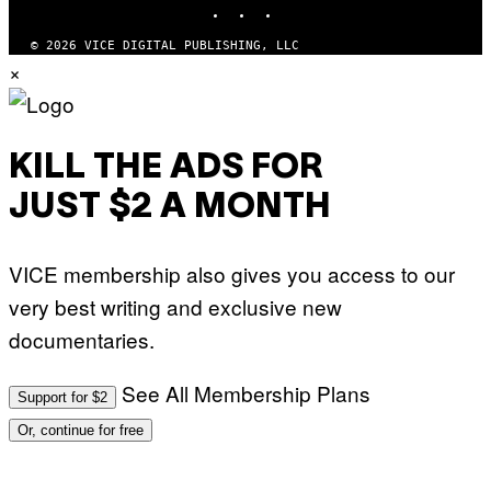
INSTAGRAM
TIKTOK
YOUTUBE
© 2026 VICE DIGITAL PUBLISHING, LLC
×
KILL THE ADS FOR
JUST $2 A MONTH
VICE membership also gives you access to our
very best writing and exclusive new
documentaries.
See All Membership Plans
Support for $2
Or, continue for free