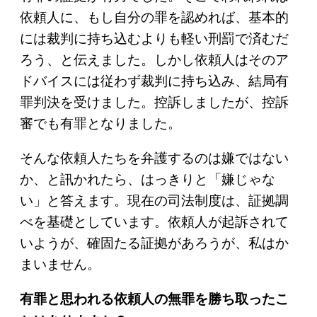
依頼人に、もし自分の罪を認めれば、基本的
には裁判に持ち込むよりも軽い刑罰で済むだ
ろう、と伝えました。しかし依頼人はそのア
ドバイスには従わず裁判に持ち込み、結局有
罪判決を受けました。控訴しましたが、控訴
審でも有罪となりました。
そんな依頼人たちを弁護するのは嫌ではない
か、と訊かれたら、はっきりと「嫌じゃな
い」と答えます。現在の司法制度は、証拠調
べを基礎としています。依頼人が起訴されて
いようが、確固たる証拠があろうが、私はか
まいません。
有罪と思われる依頼人の無罪を勝ち取ったこ