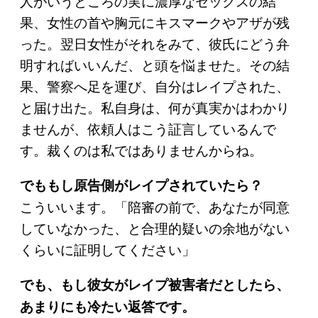
人がいうところの実に濃厚なセックスの結
果、女性の首や胸元にキスマークやアザが残
った。翌日女性がそれをみて、彼氏にどう弁
明すればいいんだ、と頭を悩ませた。その結
果、警察へ足を運び、自分はレイプされた、
と届け出た。私自身は、何が真実かはわかり
ませんが、依頼人はこう証言しているんで
す。裁くのは私ではありませんからね。
でももし原告側がレイプされていたら？
こういいます。「陪審の前で、あなたが同意
していなかった、と合理的疑いの余地がない
くらいに証明してください」
でも、もし彼女がレイプ被害者だとしたら、
あまりにも冷たい返答です。