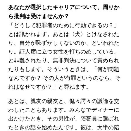
あなたが選択したキャリアについて、周りか
ら批判は受けませんか？
「どうして犯罪者のために行動できるの？」
とは訊かれます。あとは〈犬〉とけなされた
り、自分が恥ずかしくないのか、といわれた
り。証人席に立つ女性を打ちのめしている、
と非難されたり、無罪判決について責められ
たりもします。そういうときは、「何が問題
なんですか？ その人が有罪というのなら、そ
れはなぜですか？」と尋ねます。
あとは、親友の親友と、侃々諤々の議論を交
わしたこともあります。みんなでディナーに
出かけたとき、その男性が、陪審員に選ばれ
たときの話を始めたんです。彼は、大半の陪