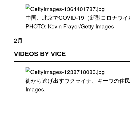
中国、北京でCOVID-19（新型コロナウ
PHOTO: Kevin Frayer/Getty Images
2月
VIDEOS BY VICE
街から逃げ出すウクライナ、キーウの住民たち。PHO
Images.