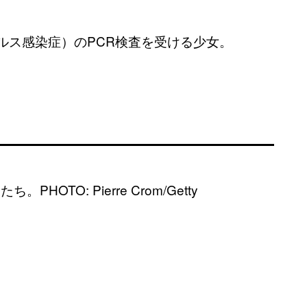
イルス感染症）のPCR検査を受ける少女。
TO: Pierre Crom/Getty