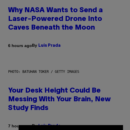
Why NASA Wants to Send a
Laser-Powered Drone Into
Caves Beneath the Moon
By
6 hours ago
Luis Prada
PHOTO: BATUHAN TOKER / GETTY IMAGES
Your Desk Height Could Be
Messing With Your Brain, New
Study Finds
By
7 hours ago
Luis Prada