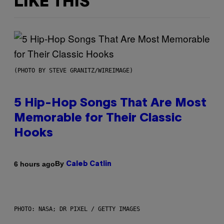
LIKE THIS
(PHOTO BY STEVE GRANITZ/WIREIMAGE)
5 Hip-Hop Songs That Are Most
Memorable for Their Classic
Hooks
By
6 hours ago
Caleb Catlin
PHOTO: NASA; DR PIXEL / GETTY IMAGES