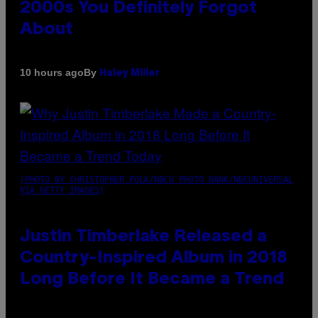
2000s You Definitely Forgot
About
By
10 hours ago
Haley Miller
(PHOTO BY CHRISTOPHER POLK/NBCU PHOTO BANK/NBCUNIVERSAL
VIA GETTY IMAGES)
Justin Timberlake Released a
Country-Inspired Album in 2018
Long Before It Became a Trend