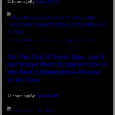
By
11 hours ago
Caleb Catlin
(PHOTO BY DANIEL BOCZARSKI/GETTY IMAGES FOR VEVO)
On This Day 15 Years Ago, Jay-Z
and Kanye West Dropped One of
the Best Collaborative Albums
of All Time
By
12 hours ago
Caleb Catlin