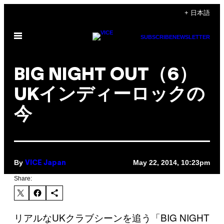
Skip
+ 日本語
to
Open
content
SUBSCRIBE
NEWSLETTER
Menu
BIG NIGHT OUT（6）
UKインディーロックの
今
By
May 22, 2014, 10:23pm
VICE Japan
Share:
リアルなUKクラブシーンを追う「BIG NIGHT