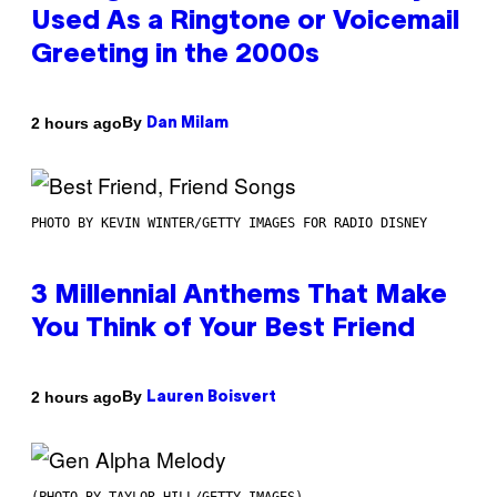
Used As a Ringtone or Voicemail
Greeting in the 2000s
By
2 hours ago
Dan Milam
PHOTO BY KEVIN WINTER/GETTY IMAGES FOR RADIO DISNEY
3 Millennial Anthems That Make
You Think of Your Best Friend
By
2 hours ago
Lauren Boisvert