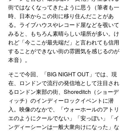
街ではなくなってきたように思う（筆者も一
時、日本からこの街に移り住んだことがあ
る。ライブハウスやレコード屋などを覗いて
みると、もちろん素晴らしい場所が多い。け
れど「今ここが最先端だ」と言われても信用
することができない街の雰囲気を感じるのが
本音）。
そこで今回、「BIG NIGHT OUT」では、現
在、ロンドンで流行の発信地として注目され
るロンドン東部の街、Shoreditch（ショーデ
ィッチ）のインディーロックイベントに潜
入。映像のなかで、「ウォーホールのアトリ
エのようにクールでない」「安っぽい」「イ
ンディーシーンは一般大衆向けになった」な