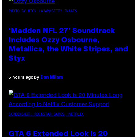
PHOTO BY NICK LAHAM/GETTY IMAGES
‘Madden NFL 27’ Soundtrack
Includes Ozzy Osbourne,
Metallica, the White Stripes, and
Styx
By
6 hours ago
Dan Milam
SCREENSHOT: ROCKSTAR GAMES, NETFLIX
GTA 6 Extended Look is 20