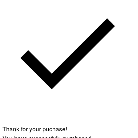
Thank for your puchase!
You have successfully purchased.