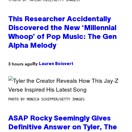
(PHOTO BY TAYLOR HILL/GETTY IMAGES)
This Researcher Accidentally
Discovered the New ‘Millennial
Whoop’ of Pop Music: The Gen
Alpha Melody
By
3 hours ago
Lauren Boisvert
PHOTO BY MONICA SCHIPPER/GETTY IMAGES
ASAP Rocky Seemingly Gives
Definitive Answer on Tyler, The