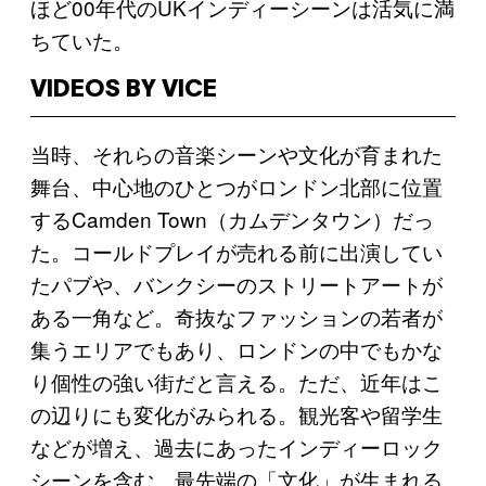
ほど00年代のUKインディーシーンは活気に満
ちていた。
VIDEOS BY VICE
当時、それらの音楽シーンや文化が育まれた
舞台、中心地のひとつがロンドン北部に位置
するCamden Town（カムデンタウン）だっ
た。コールドプレイが売れる前に出演してい
たパブや、バンクシーのストリートアートが
ある一角など。奇抜なファッションの若者が
集うエリアでもあり、ロンドンの中でもかな
り個性の強い街だと言える。ただ、近年はこ
の辺りにも変化がみられる。観光客や留学生
などが増え、過去にあったインディーロック
シーンを含む、最先端の「文化」が生まれる