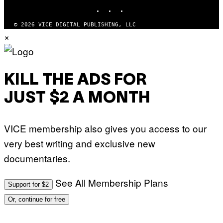
INSTAGRAM
TIKTOK
YOUTUBE
© 2026 VICE DIGITAL PUBLISHING, LLC
×
KILL THE ADS FOR
JUST $2 A MONTH
VICE membership also gives you access to our
very best writing and exclusive new
documentaries.
See All Membership Plans
Support for $2
Or, continue for free