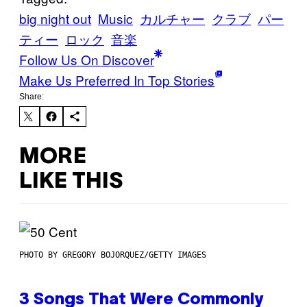
big night out
Music
カルチャー
クラブ
パー
ティー
ロック
音楽
Follow Us On Discover
Make Us Preferred In Top Stories
Share:
MORE
LIKE THIS
PHOTO BY GREGORY BOJORQUEZ/GETTY IMAGES
3 Songs That Were Commonly