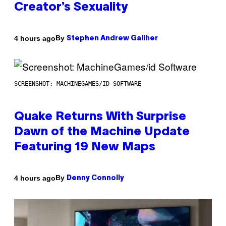
Creator’s Sexuality
By
4 hours ago
Stephen Andrew Galiher
SCREENSHOT: MACHINEGAMES/ID SOFTWARE
Quake Returns With Surprise
Dawn of the Machine Update
Featuring 19 New Maps
By
4 hours ago
Denny Connolly