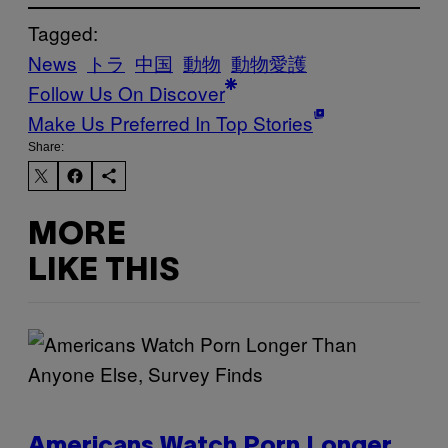
Tagged:
News
トラ
中国
動物
動物愛護
Follow Us On Discover
Make Us Preferred In Top Stories
Share:
MORE
LIKE THIS
Americans Watch Porn Longer