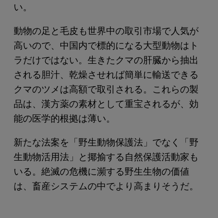
い。
動物の足と毛皮も世界中の取引市場で人気が
高いので、中国内で標的になる大型動物はト
ラだけではない。生きたクマの肝臓から抽出
される胆汁、乾燥させれば簡単に輸送できる
クマのツメは高額で取引される。これらの製
品は、漢方薬の素材として重宝されるが、効
能の医学的根拠は薄い。
新たな法案を「野生動物保護法」でなく「野
生動物活用法」と揶揄する自然保護活動家も
いる。絶滅の危機に瀕する野生生物の価値
は、畜産システムの中でより高まりそうだ。