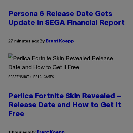
Persona 6 Release Date Gets
Update In SEGA Financial Report
By
27 minutes ago
Brent Koepp
SCREENSHOT: EPIC GAMES
Perlica Fortnite Skin Revealed –
Release Date and How to Get It
Free
By
1 hour ago
Brent Koepp