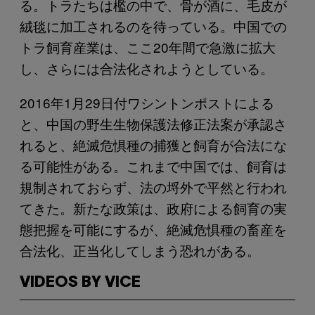
る。トラたちは檻の中で、骨が酒に、毛皮が
絨毯に加工されるのを待っている。中国での
トラ飼育産業は、ここ20年間で急激に拡大
し、さらには合法化されようとしている。
2016年1月29日付ワシントンポストによる
と、中国の野生生物保護法修正法案が承認さ
れると、絶滅危惧種の捕獲と飼育が合法にな
る可能性がある。これまで中国では、飼育は
規制されておらず、法の埒外で平然と行われ
てきた。新たな政策は、政府による飼育の実
態把握を可能にするが、絶滅危惧種の畜産を
合法化、正当化してしまう恐れがある。
VIDEOS BY VICE