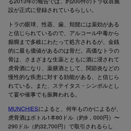
る2013年の報告では、約200件のトラ収容施
設が正式に登録されているらしい。
トラの眼球、性器、歯、頬髭には薬効がある
と信じられているので、アルコール中毒から
癲癇まで多岐にわたって処方されるが、金銭
的に最も価値があるのは骨だ。高価なトラの
骨は、さまざまな生薬とともに酒に浸されて
虎骨酒になり、薬膳酒として、関節炎などの
慢性的な疾患に対する効能がある、と信じら
れている。また、ステイタス・シンボルとし
て宴や催事でも振舞われる。
MUNCHIES
によると、何年ものかによるが、
虎骨酒はボトル1本80ドル（約9，000円）〜
290ドル（約32,700円）で取引されるらし