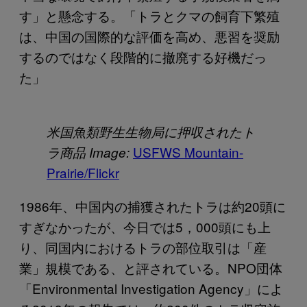
す」と懸念する。「トラとクマの飼育下繁殖
は、中国の国際的な評価を高め、悪習を奨励
するのではなく段階的に撤廃する好機だっ
た」
米国魚類野生生物局に押収されたト
USFWS Mountain-
ラ商品 Image:
Prairie/Flickr
1986年、中国内の捕獲されたトラは約20頭に
すぎなかったが、今日では5，000頭にも上
り、同国内におけるトラの部位取引は「産
業」規模である、と評されている。NPO団体
「Environmental Investigation Agency」によ