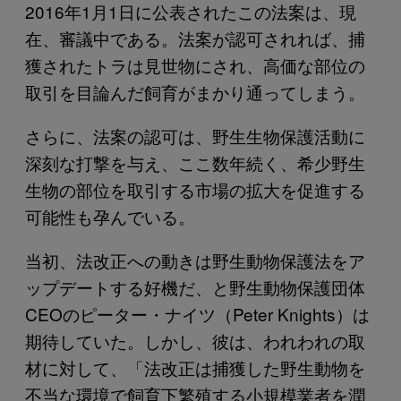
2016年1月1日に公表されたこの法案は、現
在、審議中である。法案が認可されれば、捕
獲されたトラは見世物にされ、高価な部位の
取引を目論んだ飼育がまかり通ってしまう。
さらに、法案の認可は、野生生物保護活動に
深刻な打撃を与え、ここ数年続く、希少野生
生物の部位を取引する市場の拡大を促進する
可能性も孕んでいる。
当初、法改正への動きは野生動物保護法をア
ップデートする好機だ、と野生動物保護団体
CEOのピーター・ナイツ（Peter Knights）は
期待していた。しかし、彼は、われわれの取
材に対して、「法改正は捕獲した野生動物を
不当な環境で飼育下繁殖する小規模業者を潤