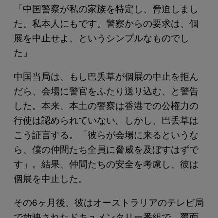
「中国警察が私の家族を特定し、脅迫しまし
た。私本人にもです。警察からの要求は、個
展を中止せよ、というシンプルなものでし
た」
中国当局は、もし巴丢草が個展の中止を拒ん
だら、会場に警官をふたり送り込む、と警告
した。本来、本土の警察は香港での公権力の
行使は認められていない。しかし、巴丢草は
こう証言する。「彼らが会場に来るというな
ら、僕の仲間たち全員に脅威を及ぼすはずで
す」。結果、仲間たちの安全を考慮し、彼は
個展を中止した。
その6ヶ月後、彼はオーストラリアのテレビ局
で放映されたドキュメンタリー番組で、覆面