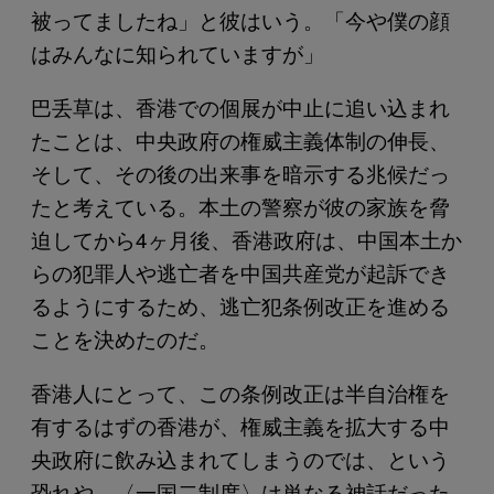
被ってましたね」と彼はいう。「今や僕の顔
はみんなに知られていますが」
巴丢草は、香港での個展が中止に追い込まれ
たことは、中央政府の権威主義体制の伸長、
そして、その後の出来事を暗示する兆候だっ
たと考えている。本土の警察が彼の家族を脅
迫してから4ヶ月後、香港政府は、中国本土か
らの犯罪人や逃亡者を中国共産党が起訴でき
るようにするため、逃亡犯条例改正を進める
ことを決めたのだ。
香港人にとって、この条例改正は半自治権を
有するはずの香港が、権威主義を拡大する中
央政府に飲み込まれてしまうのでは、という
恐れや、〈一国二制度〉は単なる神話だった