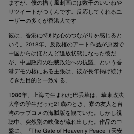
ますが、僕の描く風刺画には数千のいいねや
リツイートがつくんです。反応してくれるユ
ーザーの多くが香港人です」
彼は、香港に特別な心のつながりを感じると
いう。2018年、反政権のアート作品が原因で
中国からはほとんど追放状態になった彼だ
が、中国政府の独裁政治への抗議、という香
港デモの核にある主張は、彼が長年掲げ続け
てきた目的と一致する。
1986年、上海で生まれた巴丢草は、華東政法
大学の学生だった21歳のとき、寮の友人と台
湾のラブコメの海賊版を観ていた。しかし視
聴中、突然別の映像が流れ出した。作品の中
盤に、『The Gate of Heavenly Peace（天安