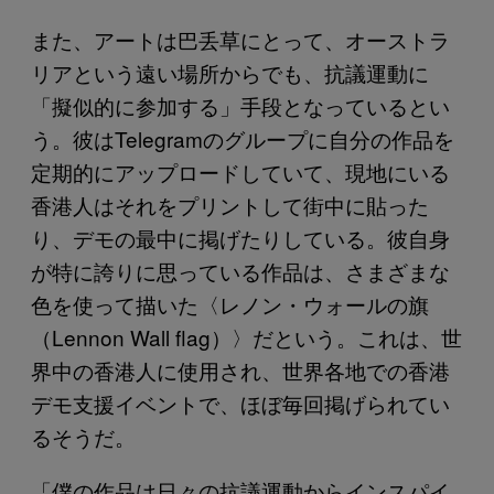
また、アートは巴丢草にとって、オーストラ
リアという遠い場所からでも、抗議運動に
「擬似的に参加する」手段となっているとい
う。彼はTelegramのグループに自分の作品を
定期的にアップロードしていて、現地にいる
香港人はそれをプリントして街中に貼った
り、デモの最中に掲げたりしている。彼自身
が特に誇りに思っている作品は、さまざまな
色を使って描いた〈レノン・ウォールの旗
（Lennon Wall flag）〉だという。これは、世
界中の香港人に使用され、世界各地での香港
デモ支援イベントで、ほぼ毎回掲げられてい
るそうだ。
「僕の作品は日々の抗議運動からインスパイ