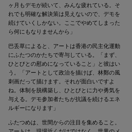
ヶ月もデモが続いて、みんな疲れている。そ
れでも明確な解決策は見えないので、デモを
続けていくしかない。ここでやめてしまった
ら何にもなりませんから」
巴丢草によると、アートは香港の民主化運動
にふたつのかたちで寄与している。「まず、
ひとびとの慰めになっていること」と彼はい
う。「アートとして政治を描けば、林鄭の風
刺画だって描けます。それが面白いですよ
ね。体制を脱構築し、ひとびとに力や勇気を
与える。デモ参加者たちが抗議を続けるエネ
ルギーになります」
ふたつめは、世間からの注目を集めること。
アートは、現場近くだけではなく、世界のメ