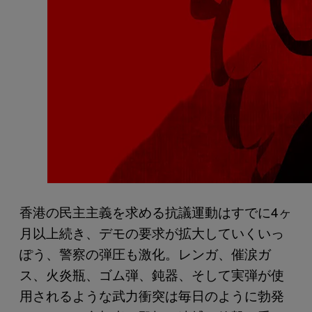
香港の民主主義を求める抗議運動はすでに4ヶ
月以上続き、デモの要求が拡大していくいっ
ぽう、警察の弾圧も激化。レンガ、催涙ガ
ス、火炎瓶、ゴム弾、鈍器、そして実弾が使
用されるような武力衝突は毎日のように勃発