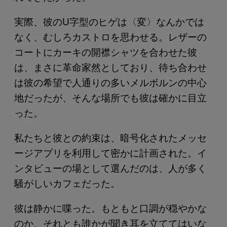
実際、彼のU字型のヒゲは〈変〉なんかでは
なく、むしろカストロを思わせる。レザーの
コートにカーキの開襟シャツを合わせた彼
は、まさに革命家然としており、待ち合わせ
は彼の希望で人通りの多いメルボルンの中心
地だったが、そんな場所でも彼は確かに目立
った。
私たちと彼との約束は、暗号化されたメッセ
ージアプリを利用して密かに計画された。イ
ンタビューの場として選んだのは、人が多く
騒がしいカフェだった。
彼は静かに喋った。もともと口調が穏やかな
のか、それとも誰かが聞き耳を立ててはいな