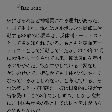
彼にはそれほど神経質になる理由があった。
中国で生まれ、現在はメルボルンを拠点に活
動する33歳の巴丢草は、反体制アーティスト
として名を知られている。もともと覆面アー
ティストとして活動していたが、2018年11月
に素性がリークされて以来、彼は覆面を着け
るのをやめた。彼が生やしている〈変なヒ
ゲ〉のせいで、街なかでも正体がバレやすく
なっているかもしれない、と考えている。そ
れは彼にとって問題だ。彼は日常的に殺害予
告を受け、この8年で少しずつ、しかし確実
に、中国共産党の敵としてのレッテルが貼ら
れてきたからだ。