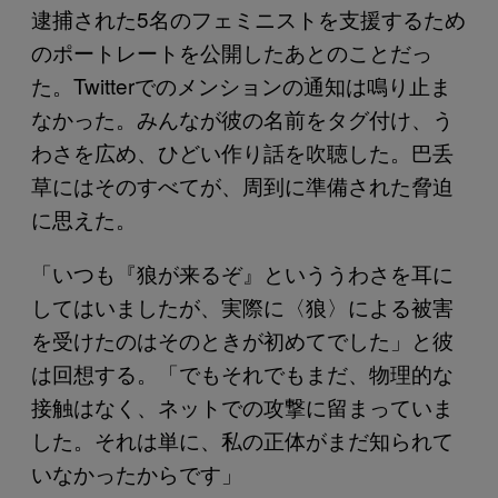
逮捕された5名のフェミニストを支援するため
のポートレートを公開したあとのことだっ
た。Twitterでのメンションの通知は鳴り止ま
なかった。みんなが彼の名前をタグ付け、う
わさを広め、ひどい作り話を吹聴した。巴丢
草にはそのすべてが、周到に準備された脅迫
に思えた。
「いつも『狼が来るぞ』といううわさを耳に
してはいましたが、実際に〈狼〉による被害
を受けたのはそのときが初めてでした」と彼
は回想する。「でもそれでもまだ、物理的な
接触はなく、ネットでの攻撃に留まっていま
した。それは単に、私の正体がまだ知られて
いなかったからです」