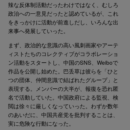
辣な反体制活動だったわけではなく、むしろ
政治への一意見だったと認めているが、これ
をきっかけに活動が前進しだし、いろんな出
来事へ発展していった。
まず、政治的な意識の高い風刺画家やアーテ
ィストたちのコレクティブがコラボレーショ
ン活動をスタートし、中国のSNS、Weiboで
作品を公開し始めた。巴丢草は彼らを「ひと
つの団体、仲間意識で結ばれたグループ」と
表現する。メンバーの大半が、報復を恐れ匿
名で活動していた。中国政府による監視、検
閲は徐々に厳しくなっていった。わずか数年
のあいだに、中国共産党を批判することは、
実に危険な行動になった。