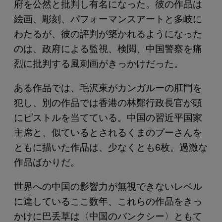
府を公然と批判し有名になった。彼の作品は
絵画、彫刻、パフォーマンスアートと多岐に
わたるが、彼の評判が築かれるようになった
のは、政府による監視、検閲、中国警察を痛
烈に批判する風刺画がきっかけだった。
ある作品では、毛沢東がカンガルーの肛門を
犯し、別の作品では香港の林鄭行政長官が頭
にピストルを当てている。中国の習近平国家
主席と、似ているとされるくまのプーさんを
ともに描いた作品は、少なくとも6枚。過激な
作品ばかりだ。
世界への中国の影響力が無視できないレベル
に達しているここ数年、これらの作品をきっ
かけに巴丢草は〈中国のバンクシー〉ともて