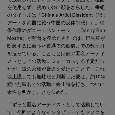
を使用せず、初めて公に顔をさらした。番組
のタイトルは『China’s Artful Dissident（訳：
アートを武器に戦う中国の反体制派）』。映
像作家のダニー・ベン・モシェ（Danny Ben-
Moshe）が監督を務めた本作では、巴丢草が
断念するに至った香港での個展までの数ヶ月
を追っている。もともとは彼の匿名アーティ
ストとしての活動にフォーカスする予定だっ
たが、彼の家族が脅迫を受けたことで、これ
以上隠しても無駄だと判断した彼は、約10年
続いた匿名での活動に終止符を打ち、ついに
素性を明かすことを決めた。
「ずっと匿名アーティストとして活動してい
て、今回のようなインタビューでもマスクを