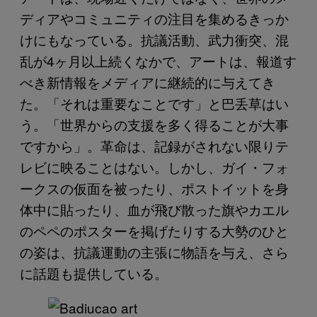
ディアやコミュニティの注目を集めるきっか
けにもなっている。抗議活動、武力衝突、混
乱が4ヶ月以上続くなかで、アートは、報道す
べき新情報をメディアに継続的に与えてき
た。「それは重要なことです」と巴丢草はい
う。「世界からの支援を多く得ることが大事
ですから」。革命は、記録がされない限りテ
レビに映ることはない。しかし、ガイ・フォ
ークスの仮面を被ったり、ポストイットを身
体中に貼ったり、血が飛び散った旗やカエル
のペペのポスターを掲げたりする大勢のひと
の姿は、抗議運動の主張に物語を与え、さら
に話題も提供している。