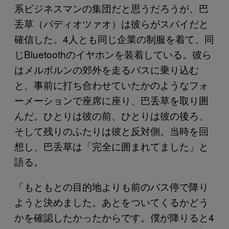
系ビジネスマンの集団だと思うだろうが、巴
丢草（バディオツァオ）は彼らがスパイだと
確信した。4人とも同じ企業の制服を着て、同
じBluetoothのイヤホンを装着している。彼ら
はメルボルンの郊外を走るバスに乗り込む
と、事前に打ち合わせていたかのようなフォ
ーメーションで座席に座り、巴丢草を取り囲
んだ。ひとりは彼の前、ひとりは彼の後ろ、
そして残りのふたりは彼と反対側。当時を回
想し、巴丢草は「完全に囲まれてました」と
語る。
「もともとの目的地よりも前のバス停で降り
ようと決めました。あとをついてくるかどう
かを確認したかったからです。僕が降りると4