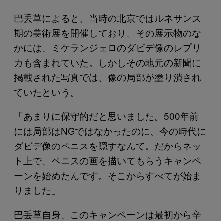
巴丢草によると、当時の北京ではルネサンス
期の美術展を開催しており、その展示物のな
かには、ミケランジェロのダビデ像のレプリ
カも含まれていた。しかしその地元の新聞に
掲載された写真では、像の局部が塗り潰され
ていたという。
「あまりに保守的だと思いました。500年前
には局部はNGではなかったのに、今の時代に
ダビデ像のペニスを隠すなんて。だからネッ
ト上で、ペニスの画を描いてもらうキャンペ
ーンを始めたんです。そこからすべてが始ま
りました」
巴丢草自身、このキャンペーンは最初から辛