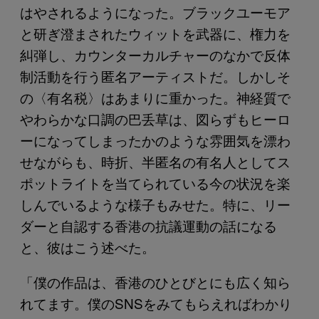
はやされるようになった。ブラックユーモア
と研ぎ澄まされたウィットを武器に、権力を
糾弾し、カウンターカルチャーのなかで反体
制活動を行う匿名アーティストだ。しかしそ
の〈有名税〉はあまりに重かった。神経質で
やわらかな口調の巴丢草は、図らずもヒーロ
ーになってしまったかのような雰囲気を漂わ
せながらも、時折、半匿名の有名人としてス
ポットライトを当てられている今の状況を楽
しんでいるような様子もみせた。特に、リー
ダーと自認する香港の抗議運動の話になる
と、彼はこう述べた。
「僕の作品は、香港のひとびとにも広く知ら
れてます。僕のSNSをみてもらえればわかり