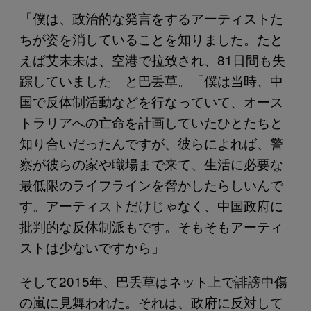
「僕は、政治的な発言をするアーティストた
ちが姿を消していることを知りました。たと
えば艾未未は、空港で拉致され、81日間も失
踪していました」と巴丢草。「僕は当時、中
国で反体制活動などを行なっていて、オース
トラリアへの亡命を計画していたひとたちと
知り合いだったんですが、彼らによれば、警
察が彼らの家や職場まで来て、生活に必要な
最低限のライフラインを脅かしたらしいんで
す。アーティストだけじゃなく、中国政府に
批判的な反体制派もです。そもそもアーティ
ストは少ないですから」
そして2015年、巴丢草はネット上で誹謗中傷
の嵐に見舞われた。それは、政府に反対して