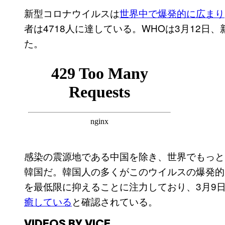
新型コロナウイルスは
世界中で爆発的に広まり
者は4718人に達している。WHOは3月12日
た。
感染の震源地である中国を除き、世界でもっと
韓国だ。韓国人の多くがこのウイルスの爆発的
を最低限に抑えることに注力しており、3月9
癒している
と確認されている。
VIDEOS BY VICE