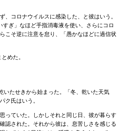
ず、コロナウイルスに感染した、と彼はいう。
いすぎ」なほど手指消毒液を使い、さらにコロ
らこそ逆に注意を怠り、「愚かなほどに過信状
まとめた。
、乾いたせきから始まった。「冬、乾いた天気
パク氏はいう。
思っていた。しかしそれと同じ日、彼が暮らす
確認された。それから彼は、息苦しさを感じる