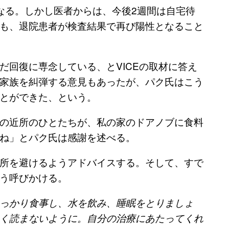
なる。しかし医者からは、今後2週間は自宅待
も、退院患者が検査結果で再び陽性となること
だ回復に専念している、とVICEの取材に答え
家族を糾弾する意見もあったが、パク氏はこう
とができた、という。
の近所のひとたちが、私の家のドアノブに食料
ね」とパク氏は感謝を述べる。
所を避けるようアドバイスする。そして、すで
う呼びかける。
っかり食事し、水を飲み、睡眠をとりましょ
く読まないように。自分の治療にあたってくれ