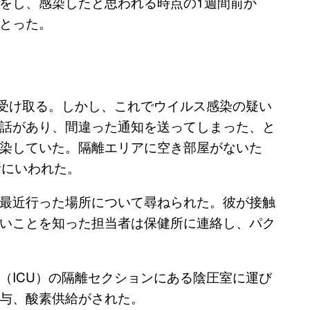
をし、感染したと思われる時点の1週間前か
とった。
を受け取る。しかし、これでウイルス感染の疑い
話があり、間違った通知を送ってしまった、と
染していた。隔離エリアに空き部屋がないた
所にいわれた。
最近行った場所について尋ねられた。彼が接触
いことを知った担当者は保健所に連絡し、パク
（ICU）の隔離セクションにある陰圧室に運び
与、酸素供給がされた。