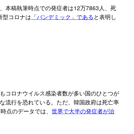
、本稿執筆時点での発症者は12万7863人、死
、新型コロナは
「パンデミック」である
と表明し
もコロナウイルス感染者数が多い国のひとつが
な流行を恐れている。ただ、韓国政府は死亡率
日時点のデータでは、
世界で大半の発症者が治