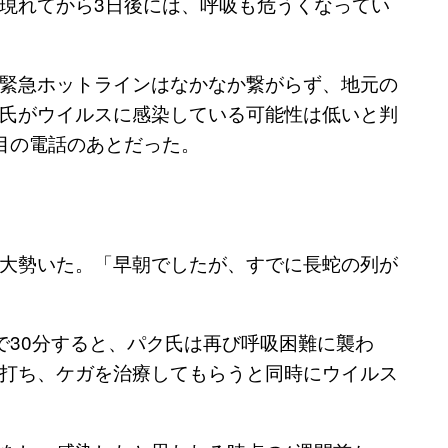
現れてから3日後には、呼吸も危うくなってい
緊急ホットラインはなかなか繋がらず、地元の
氏がウイルスに感染している可能性は低いと判
目の電話のあとだった。
大勢いた。「早朝でしたが、すでに長蛇の列が
で30分すると、パク氏は再び呼吸困難に襲わ
打ち、ケガを治療してもらうと同時にウイルス