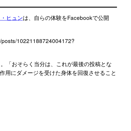
ク・ヒュン
は、自らの体験をFacebookで公開
17/posts/10221188724004172?
る。「おそらく当分は、これが最後の投稿とな
作用にダメージを受けた身体を回復させること