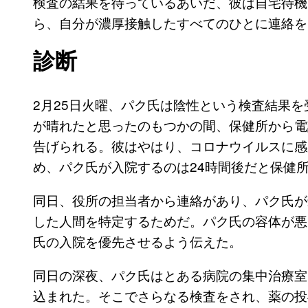
検査の結果を待っているあいだ、彼は自宅待機
ら、自分が濃厚接触したすべてのひとに連絡を
診断
2月25日火曜、パク氏は陰性という検査結果
が晴れたと思ったのもつかの間、保健所から電
告げられる。彼はやはり、コロナウイルスに感
め、パク氏が入院するのは24時間後だと保健
同日、役所の担当者から連絡があり、パク氏が
した人間を特定するためだ。パク氏の容体が悪
氏の入院を優先させるよう伝えた。
同日の深夜、パク氏はとある病院の集中治療室
込まれた。そこでさらなる検査をされ、薬の投