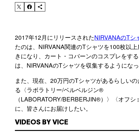
2017年12月にリリースされた
NIRVANAのT
たのは、NIRVANA関連のTシャツを100枚以
きになり、カート・コバーンのコスプレをする
は、NIRVANAのTシャツを収集するように
また、現在、20万円のTシャツがあるらしい
る〈ラボラトリー/ベルベルジン®︎
（LABORATORY/BERBERJIN®︎）〉〈オ
に、皆さんにお届けしたい。
VIDEOS BY VICE