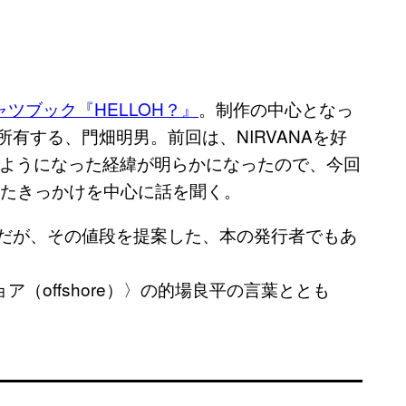
シャツブック『HELLOH？』
。制作の中心となっ
上所有する、門畑明男。前回は、NIRVANAを好
ようになった経緯が明らかになったので、今回
なったきっかけを中心に話を聞く。
のだが、その値段を提案した、本の発行者でもあ
フショア（offshore）〉の的場良平の言葉ととも