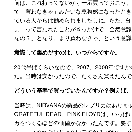
前は、これ持ってないから一応買っておこう、
で「買わなきゃ」みたいな義務感になったとき
ている人からは勧められましたしね。ただ、知人
ょ」って言われたことがきっかけで、全然意識
なの？」となり、より買わなきゃ、という意識
意識して集めだすのは、いつからですか。
20代半ばくらいなので、2007、2008年です
た。当時は安かったので、たくさん買えたんで
どういう基準で買っていたんですか？例えば、
当時は、NIRVANAの新品のレプリカはありませんで
GRATEFUL DEAD、PINK FLOYDは、
カをつくるほどの価値がなかったんです。要する
も、しょうがないじゃないですか？ だから、