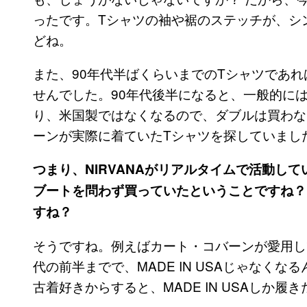
ったです。Tシャツの袖や裾のステッチが、シ
どね。
また、90年代半ばくらいまでのTシャツであ
せんでした。90年代後半になると、一般的に
り、米国製ではなくなるので、ダブルは買わな
ーンが実際に着ていたTシャツを探していまし
つまり、NIRVANAがリアルタイムで活動し
ブートを問わず買っていたということですね？
すね？
そうですね。例えばカート・コバーンが愛用して
代の前半までで、MADE IN USAじゃなく
古着好きからすると、MADE IN USAしか