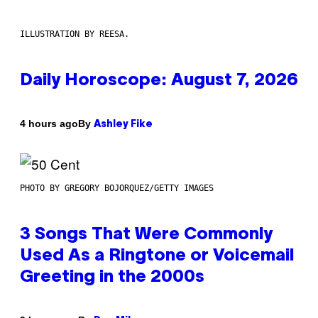
ILLUSTRATION BY REESA.
Daily Horoscope: August 7, 2026
By
4 hours ago
Ashley Fike
PHOTO BY GREGORY BOJORQUEZ/GETTY IMAGES
3 Songs That Were Commonly
Used As a Ringtone or Voicemail
Greeting in the 2000s