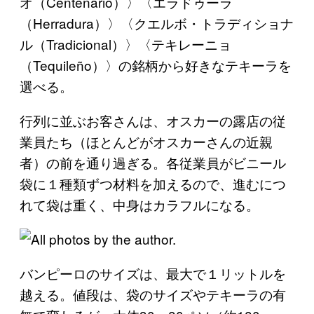
オ（Centenario）〉〈エラドゥーラ
（Herradura）〉〈クエルボ・トラディショナ
ル（Tradicional）〉〈テキレーニョ
（Tequileño）〉の銘柄から好きなテキーラを
選べる。
行列に並ぶお客さんは、オスカーの露店の従
業員たち（ほとんどがオスカーさんの近親
者）の前を通り過ぎる。各従業員がビニール
袋に１種類ずつ材料を加えるので、進むにつ
れて袋は重く、中身はカラフルになる。
バンピーロのサイズは、最大で１リットルを
越える。値段は、袋のサイズやテキーラの有