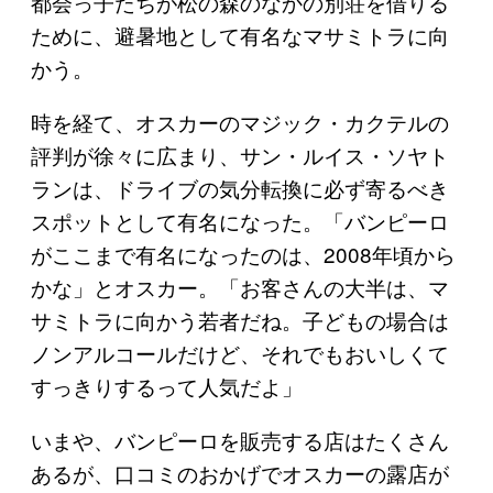
都会っ子たちが松の森のなかの別荘を借りる
ために、避暑地として有名なマサミトラに向
かう。
時を経て、オスカーのマジック・カクテルの
評判が徐々に広まり、サン・ルイス・ソヤト
ランは、ドライブの気分転換に必ず寄るべき
スポットとして有名になった。「バンピーロ
がここまで有名になったのは、2008年頃から
かな」とオスカー。「お客さんの大半は、マ
サミトラに向かう若者だね。子どもの場合は
ノンアルコールだけど、それでもおいしくて
すっきりするって人気だよ」
いまや、バンピーロを販売する店はたくさん
あるが、口コミのおかげでオスカーの露店が