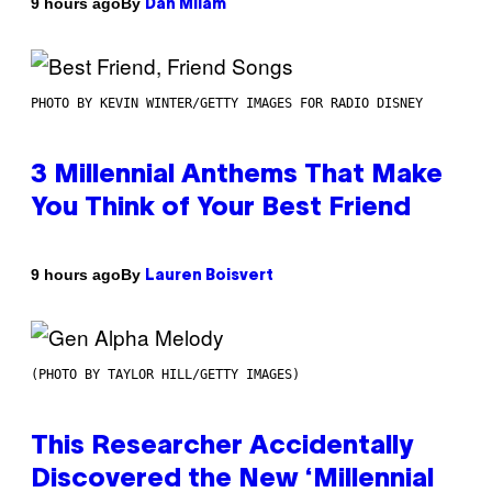
By
9 hours ago
Dan Milam
PHOTO BY KEVIN WINTER/GETTY IMAGES FOR RADIO DISNEY
3 Millennial Anthems That Make
You Think of Your Best Friend
By
9 hours ago
Lauren Boisvert
(PHOTO BY TAYLOR HILL/GETTY IMAGES)
This Researcher Accidentally
Discovered the New ‘Millennial