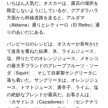
いちばん人気だ。オスカーは、露店の場所を
限定しないようにしているが、グアダラハラ
方面から幹線道路を走ると、アルダマ
（Aldama）通りとレティーロ（El Retiro）通
りのあいだにある。
バンピーロのレシピは、オスカーが長年かけ
て改良を重ねた結果、氷、ライムジュース、
塩、搾りたてのオレンジジュース、メキシコ
の最大手ブランドのグレープフルーツ・ソー
ダ〈Squirt〉、そして自家製サングリータに
落ち着いた。サングリータは、オレンジジュ
ース、トマトジュース、唐辛子、ライム、塩
の絶妙なブレンドが最高だ。お客さんは、
〈カサドレス（Cazadores）〉〈センテナリ