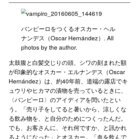
バンピーロをつくるオスカー・ヘル
ナンデス（Oscar Hernández）. All
photos by the author.
太鼓腹と白髪交じりの頭、シワの刻まれた額
が印象的なオスカー・エルナンデス（Oscar
Hernández）は、約40年前、道端の露店でキ
ュウリやヒカマの漬物を売っているときに、
〈バンピーロ〉のアイディアを閃いたとい
う。「売り子をしてると暑いから、涼しくな
る飲み物を、と自分のためにつくったんだ。
でも、お客さんに、それ何ですか、と訊かれ
るようになった」とオスカー。「血を飲んで