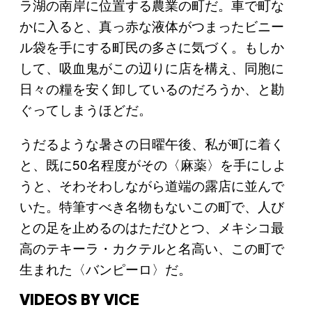
ラ湖の南岸に位置する農業の町だ。車で町な
かに入ると、真っ赤な液体がつまったビニー
ル袋を手にする町民の多さに気づく。もしか
して、吸血鬼がこの辺りに店を構え、同胞に
日々の糧を安く卸しているのだろうか、と勘
ぐってしまうほどだ。
うだるような暑さの日曜午後、私が町に着く
と、既に50名程度がその〈麻薬〉を手にしよ
うと、そわそわしながら道端の露店に並んで
いた。特筆すべき名物もないこの町で、人び
との足を止めるのはただひとつ、メキシコ最
高のテキーラ・カクテルと名高い、この町で
生まれた〈バンピーロ〉だ。
VIDEOS BY VICE