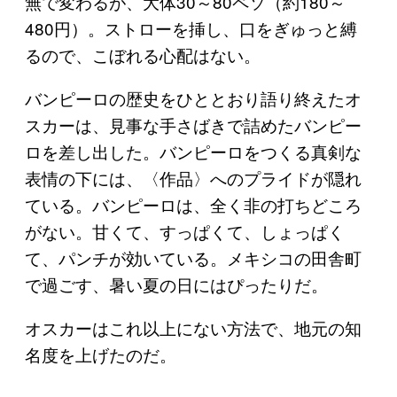
無で変わるが、大体30～80ペソ（約180～
480円）。ストローを挿し、口をぎゅっと縛
るので、こぼれる心配はない。
バンピーロの歴史をひととおり語り終えたオ
スカーは、見事な手さばきで詰めたバンピー
ロを差し出した。バンピーロをつくる真剣な
表情の下には、〈作品〉へのプライドが隠れ
ている。バンピーロは、全く非の打ちどころ
がない。甘くて、すっぱくて、しょっぱく
て、パンチが効いている。メキシコの田舎町
で過ごす、暑い夏の日にはぴったりだ。
オスカーはこれ以上にない方法で、地元の知
名度を上げたのだ。