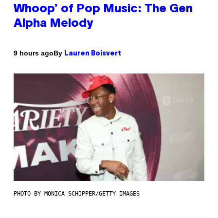
Whoop’ of Pop Music: The Gen
Alpha Melody
By
9 hours ago
Lauren Boisvert
PHOTO BY MONICA SCHIPPER/GETTY IMAGES