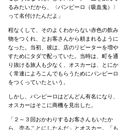
るみたいだから、〈バンピーロ（吸血鬼）〉
って名付けたんだよ」
程なくして、そのよくわからない赤色の飲み
物をつくれ、とお客さんから頼まれるように
なった。当初、彼は、店のリピーターを増や
すためにタダで配っていた。当時は、町を通
り抜ける旅人も少なく、オスカーは、とにか
く常連によろこんでもらうためにバンピーロ
をつくっていたという。
しかし、バンピーロはどんどん有名になり、
オスカーはそこに商機を見出した。
「２～３回おかわりするお客さんもいたか
ら、売ることにしたんだ」とオスカー。「も