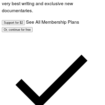
very best writing and exclusive new
documentaries.
See All Membership Plans
Support for $2
Or, continue for free