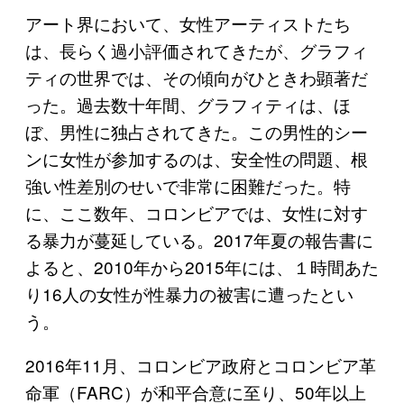
アート界において、女性アーティストたち
は、長らく過小評価されてきたが、グラフィ
ティの世界では、その傾向がひときわ顕著だ
った。過去数十年間、グラフィティは、ほ
ぼ、男性に独占されてきた。この男性的シー
ンに女性が参加するのは、安全性の問題、根
強い性差別のせいで非常に困難だった。特
に、ここ数年、コロンビアでは、女性に対す
る暴力が蔓延している。2017年夏の報告書に
よると、2010年から2015年には、１時間あた
り16人の女性が性暴力の被害に遭ったとい
う。
2016年11月、コロンビア政府とコロンビア革
命軍（FARC）が和平合意に至り、50年以上