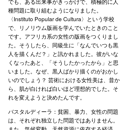
でも、ある出来事がきっかけで、積極的に人
種問題に取り組むようになりました。
〈Instituto Popular de Cultura〉という学校
で、リノリウム版画を学んでいたときのこと
です。アフリカ系の女性の版画をつくりまし
た。そうしたら、同級生に「なんでいつも黒
人を描くんだ？」と訊かれました。彼がいな
くなったあと、「そうしたかったから」と思
いました。なぜ、黒人ばかり描くのがおかし
いのでしょう？ 芸術における女性美は、昔か
ら、肌が白ければ白いほど理想的でした。そ
れを変えようと決めたんです。
バスタルディーラ：貧困、暴力、女性の問題
は、それぞれ独立した問題ではありません。
また、気候変動、天然資源に依存する経済、