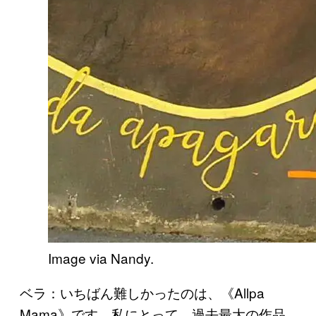
Image via Nandy.
ベラ：いちばん難しかったのは、《Allpa
Mama》です。私にとって、過去最大の作品