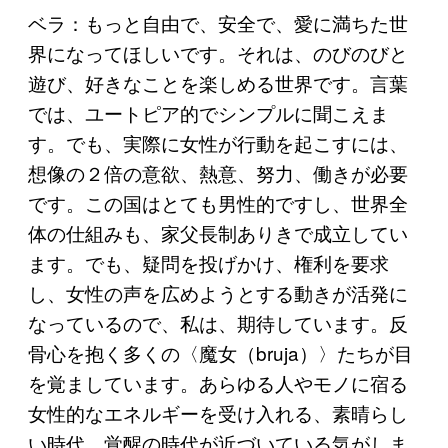
ベラ：もっと自由で、安全で、愛に満ちた世
界になってほしいです。それは、のびのびと
遊び、好きなことを楽しめる世界です。言葉
では、ユートピア的でシンプルに聞こえま
す。でも、実際に女性が行動を起こすには、
想像の２倍の意欲、熱意、努力、働きが必要
です。この国はとても男性的ですし、世界全
体の仕組みも、家父長制ありきで成立してい
ます。でも、疑問を投げかけ、権利を要求
し、女性の声を広めようとする動きが活発に
なっているので、私は、期待しています。反
骨心を抱く多くの〈魔女（bruja）〉たちが目
を覚ましています。あらゆる人やモノに宿る
女性的なエネルギーを受け入れる、素晴らし
い時代、覚醒の時代が近づいている気がしま