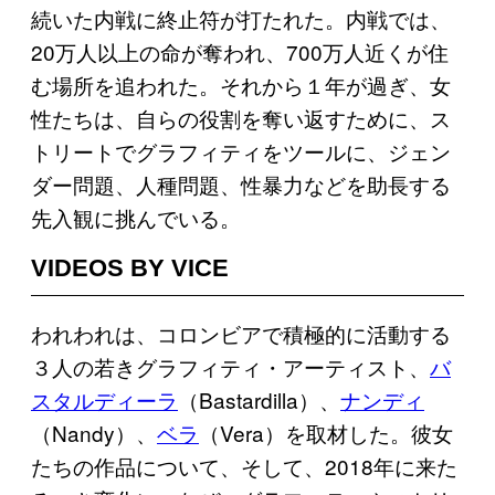
続いた内戦に終止符が打たれた。内戦では、
20万人以上の命が奪われ、700万人近くが住
む場所を追われた。それから１年が過ぎ、女
性たちは、自らの役割を奪い返すために、ス
トリートでグラフィティをツールに、ジェン
ダー問題、人種問題、性暴力などを助長する
先入観に挑んでいる。
VIDEOS BY VICE
われわれは、コロンビアで積極的に活動する
３人の若きグラフィティ・アーティスト、
バ
スタルディーラ
（Bastardilla）、
ナンディ
（Nandy）、
ベラ
（Vera）を取材した。彼女
たちの作品について、そして、2018年に来た