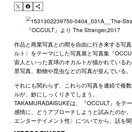
『OCCULT』より The Stranger,2017
作品と商業写真との間を自由に行き来する写真
ルト〉をテーマにした写真展と写真集『OCCU
宙人といった直球のオカルトが描かれているわ
景写真、動物や昆虫などの写真が並んでいる。
それにも関わらず、これらの写真を連続で複数み
ルが、妙にしっくりきてしまう。
TAKAMURADAISUKEは、『OCCULT
感情に、どうアプローチしようと試みたのか。
エンターテイメント性〉についてから、話を聞