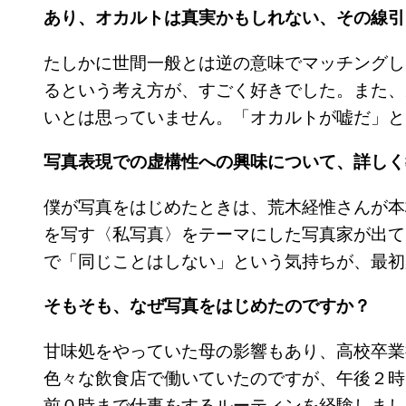
あり、オカルトは真実かもしれない、その線引
たしかに世間一般とは逆の意味でマッチングし
るという考え方が、すごく好きでした。また、
いとは思っていません。「オカルトが嘘だ」と
写真表現での虚構性への興味について、詳しく
僕が写真をはじめたときは、荒木経惟さんが本
を写す〈私写真〉をテーマにした写真家が出て
で「同じことはしない」という気持ちが、最初
そもそも、なぜ写真をはじめたのですか？
甘味処をやっていた母の影響もあり、高校卒業
色々な飲食店で働いていたのですが、午後２時
前０時まで仕事をするルーティンを経験しまし