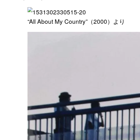
“All About My Country”（2000）より