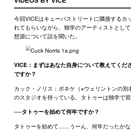
VIDEOS BY VICE
今回VICEはキューバストリートに隣接する
れてもらいながら、独学のアーティストとして
想源について話を聞いた。
VICE：まずはあなた自身について教えてください
ですか？
カック・ノリス：ポネケ（※ウェリントンの別
のスタジオを持っている。タトゥーは独学で習
──タトゥーを始めて何年ですか？
タトゥーを始めて……うーん、何年だったかな？