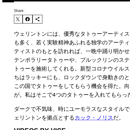
Share:
ウェリントンには、優秀なタトゥーアーティス
も多く、若く実験精神あふれる独学のアーティ
ティストのもとを訪れれば、一晩中踊り明かせ
テンポラリータトゥーや、ブルックリンのステ
トゥーを施術してくれる。新型コロナウイルス
ちはラッキーにも、ロックダウンで身動きのと
この国でタトゥーをしてもらう機会を得た。向
が。私はそこで4つのタトゥーを入れてもらっ
ダークで不気味、時にユーモラスなスタイルで
ェリントンを拠点とする
カック・ノリス
だ。