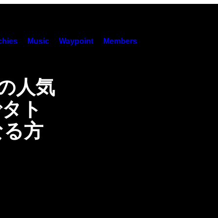
hies
Music
Waypoint
Members
Zの人気
でタト
なる方