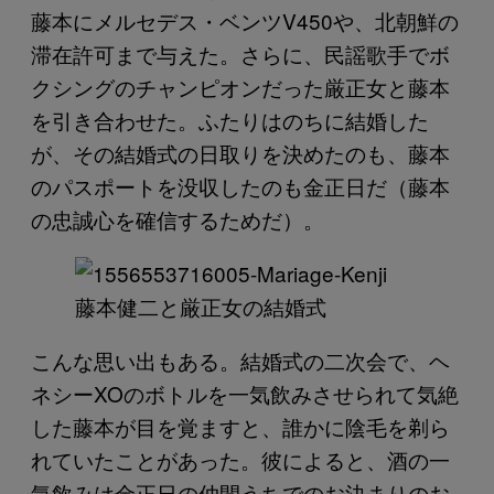
藤本にメルセデス・ベンツV450や、北朝鮮の
滞在許可まで与えた。さらに、民謡歌手でボ
クシングのチャンピオンだった厳正女と藤本
を引き合わせた。ふたりはのちに結婚した
が、その結婚式の日取りを決めたのも、藤本
のパスポートを没収したのも金正日だ（藤本
の忠誠心を確信するためだ）。
藤本健二と厳正女の結婚式
こんな思い出もある。結婚式の二次会で、ヘ
ネシーXOのボトルを一気飲みさせられて気絶
した藤本が目を覚ますと、誰かに陰毛を剃ら
れていたことがあった。彼によると、酒の一
気飲みは金正日の仲間うちでのお決まりのお