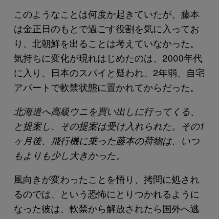
このようなことは何度か起きていたが、藤本
は金正日のもとで過ごす役割を気に入ってお
り、北朝鮮を出ることは考えていなかった。
気持ちに変化が現れはじめたのは、2000年代
に入り、日本のスパイと疑われ、2年弱、自宅
アパートで軟禁状態に置かれてからだった。
北海道へ高級ウニを買い出しに行ってくる、
と提案し、その提案は受け入れられた。その1
ヶ月後、飛行機に乗った藤本の荷物は、いつ
もよりも少し大きかった。
風向きが変わったことを悟り、拷問に処され
るのでは、という恐怖にとりつかれるように
なった彼は、軟禁から解放されたら国外へ逃