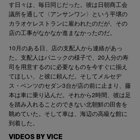
す日々は、毎日同じだった。彼は日朝商工会
議所を通して〈アンサンワン〉という平壌の
カラオケレストランに雇われたのだが、その
店の工事がなかなか進まなかったのだ。
10月のある日、店の支配人から連絡があっ
た。支配人はパニックの様子で、20人分の寿
司を用意するのに必要なものを今すぐに揃え
てほしい、と彼に頼んだ。そしてメルセデ
ス・ベンツのセダン3台が店の前に止まり、藤
本は車に乗り込んだ。それから2時間、彼は足
を踏み入れることのできない北朝鮮の田舎を
眺めていた。そして車は、海辺の高級な館に
到着した。
VIDEOS BY VICE