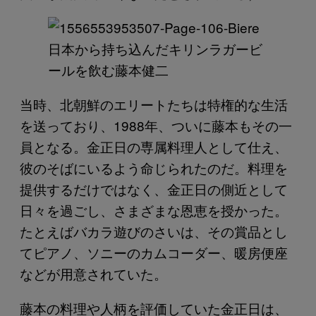
日本から持ち込んだキリンラガービ
ールを飲む藤本健二
当時、北朝鮮のエリートたちは特権的な生活
を送っており、1988年、ついに藤本もその一
員となる。金正日の専属料理人として仕え、
彼のそばにいるよう命じられたのだ。料理を
提供するだけではなく、金正日の側近として
日々を過ごし、さまざまな恩恵を授かった。
たとえばバカラ遊びのさいは、その賞品とし
てピアノ、ソニーのカムコーダー、暖房便座
などが用意されていた。
藤本の料理や人柄を評価していた金正日は、