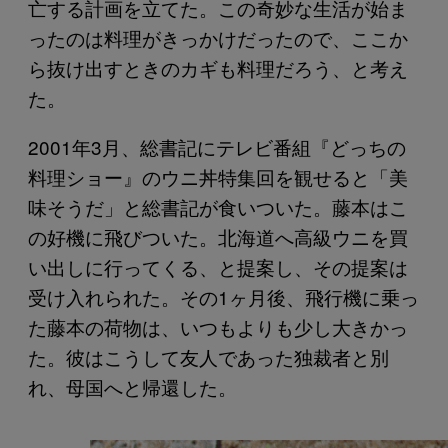
亡する計画を立てた。この奇妙な生活が始ま
ったのは料理がきっかけだったので、ここか
ら抜け出すときのカギも料理だろう、と考え
た。
2001年3月、総書記にテレビ番組『どっちの
料理ショー』のウニ丼特集回を観せると「美
味そうだ」と総書記が食いついた。藤本はこ
の好機に飛びついた。北海道へ高級ウニを買
い出しに行ってくる、と提案し、その提案は
受け入れられた。その1ヶ月後、飛行機に乗っ
た藤本の荷物は、いつもよりも少し大きかっ
た。彼はこうして友人であった独裁者と別
れ、母国へと帰還した。