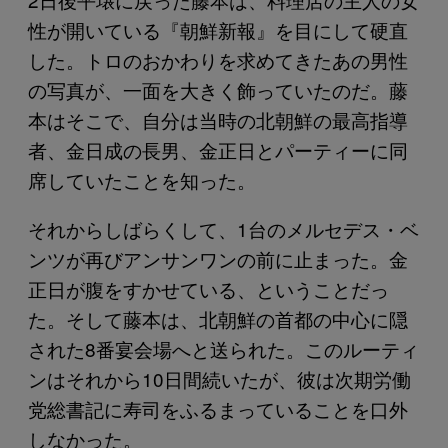
性が開いている『朝鮮新報』を目にして硬直
した。トロのおかわりを求めてきたあの男性
の写真が、一面を大きく飾っていたのだ。藤
本はそこで、自分は当時の北朝鮮の最高指導
者、金日成の長男、金正日とパーティーに同
席していたことを知った。
それからしばらくして、1台のメルセデス・ベ
ンツが再びアンサンワンの前に止まった。金
正日が腹をすかせている、ということだっ
た。そして藤本は、北朝鮮の首都の中心に隠
された8番宴会場へと送られた。このルーティ
ンはそれから10日間続いたが、彼は次期労働
党総書記に寿司をふるまっていることを口外
しなかった。