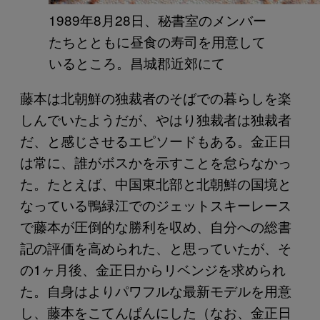
1989年8月28日、秘書室のメンバー
たちとともに昼食の寿司を用意して
いるところ。昌城郡近郊にて
藤本は北朝鮮の独裁者のそばでの暮らしを楽
しんでいたようだが、やはり独裁者は独裁者
だ、と感じさせるエピソードもある。金正日
は常に、誰がボスかを示すことを怠らなかっ
た。たとえば、中国東北部と北朝鮮の国境と
なっている鴨緑江でのジェットスキーレース
で藤本が圧倒的な勝利を収め、自分への総書
記の評価を高められた、と思っていたが、そ
の1ヶ月後、金正日からリベンジを求められ
た。自身はよりパワフルな最新モデルを用意
し、藤本をこてんぱんにした（なお、金正日