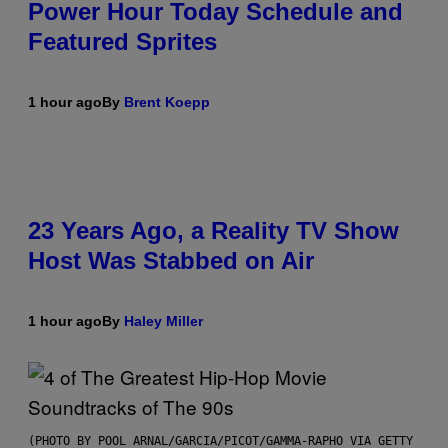
Power Hour Today Schedule and
Featured Sprites
1 hour ago
By
Brent Koepp
23 Years Ago, a Reality TV Show
Host Was Stabbed on Air
1 hour ago
By
Haley Miller
(PHOTO BY POOL ARNAL/GARCIA/PICOT/GAMMA-RAPHO VIA GETTY