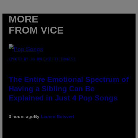
MORE
FROM VICE
(PHOTO BY JO HALE/GETTY IMAGES)
The Entire Emotional Spectrum of
Having a Sibling Can Be
Explained in Just 4 Pop Songs
3 hours ago
By
Lauren Boisvert