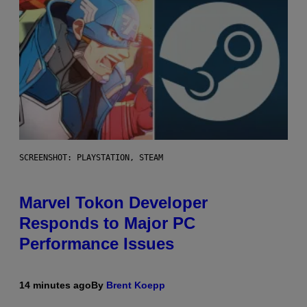
SCREENSHOT: PLAYSTATION, STEAM
Marvel Tokon Developer
Responds to Major PC
Performance Issues
14 minutes ago
By
Brent Koepp