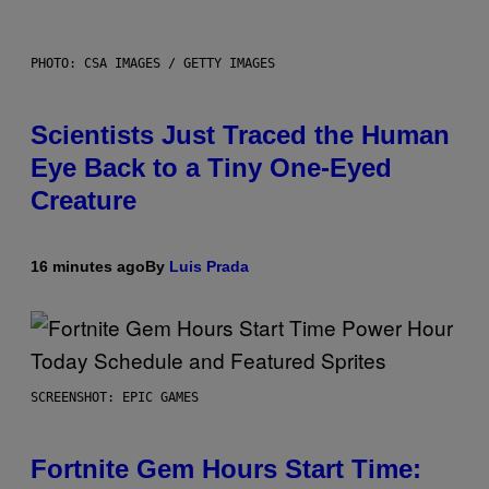
PHOTO: CSA IMAGES / GETTY IMAGES
Scientists Just Traced the Human
Eye Back to a Tiny One-Eyed
Creature
16 minutes ago
By
Luis Prada
SCREENSHOT: EPIC GAMES
Fortnite Gem Hours Start Time: