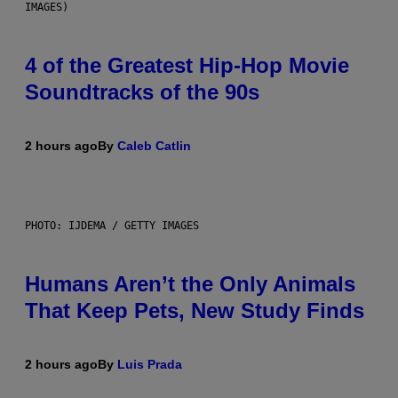
IMAGES)
4 of the Greatest Hip-Hop Movie
Soundtracks of the 90s
2 hours ago
By
Caleb Catlin
PHOTO: IJDEMA / GETTY IMAGES
Humans Aren’t the Only Animals
That Keep Pets, New Study Finds
2 hours ago
By
Luis Prada