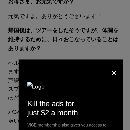
お母さま、お元気ですか？
元気ですよ。ありがとうございます！
帰国後は、ツアーをしたそうですが、体調を
維持するために、日々おこなっていることは
ありますか？
ヘルシーでオーガニックな食事を心がけてい
×
ます。瞑想もよくしますよ。ツアー中は、発
声練習をしたり、声が枯れないように、喉の
スプレーを使っています。でも最近は、それ
ほどトラブルもありません。
Kill the ads for
バンド生活はいかがですか？ 満喫してらっし
just $2 a month
ゃいます？
VICE membership also gives you access to