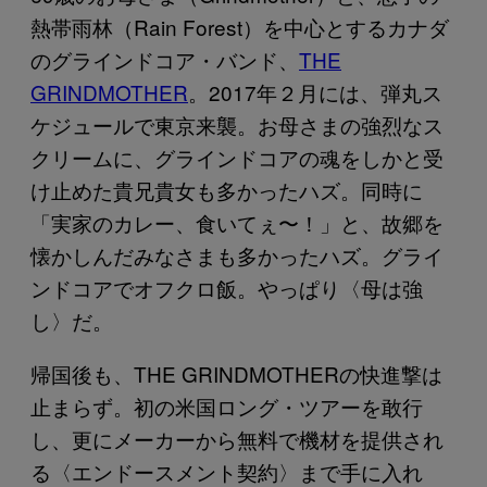
熱帯雨林（Rain Forest）を中心とするカナダ
のグラインドコア・バンド、
THE
GRINDMOTHER
。2017年２月には、弾丸ス
ケジュールで東京来襲。お母さまの強烈なス
クリームに、グラインドコアの魂をしかと受
け止めた貴兄貴女も多かったハズ。同時に
「実家のカレー、食いてぇ〜！」と、故郷を
懐かしんだみなさまも多かったハズ。グライ
ンドコアでオフクロ飯。やっぱり〈母は強
し〉だ。
帰国後も、THE GRINDMOTHERの快進撃は
止まらず。初の米国ロング・ツアーを敢行
し、更にメーカーから無料で機材を提供され
る〈エンドースメント契約〉まで手に入れ